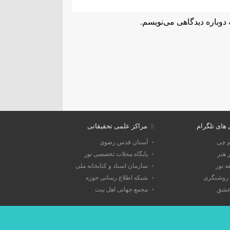
دوباره دیدگاهی می‌نویسم.
 های تلگرام
مراکز علمی تحقیقاتی
م چی
آستان قدس رضوی
 هنر
پایگاه مجلات تخصصی نور
 نور
سازمان اسناد و کتابخانه ملی
روشنگری
شبکه اطلاع رسانی حوزه
عشق
مجمع جهانی اهل بیت