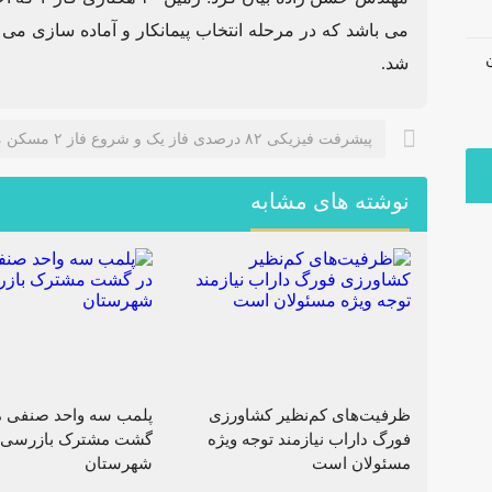
می باشد که در مرحله انتخاب پیمانکار و آماده سازی می
شد.
پیشرفت فیزیکی ۸۲ درصدی فاز یک و شروع فاز ۲ مسکن ملی در داراب
نوشته های مشابه
ظرفیت‌های کم‌نظیر کشاورزی
پلمب سه واحد صنفی م
فورگ داراب نیازمند توجه ویژه
گشت مشترک بازرسی 
مسئولان است
شهرستان