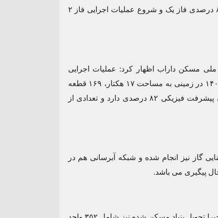
مدیر بنیاد مسکن شهرستان داراب از پیشرفت فیزیکی ۸۲ درصدی فاز یک و شروع عملیات اجرایی فاز ۲
لی مسکن داراب اظهار کرد: عملیات اجرایی
اسکلت فاز یک نهضت ملی مسکن که از مردادماه سال ۱۴٠۱ در زمینی به مساحت ۱۷ هکتار، ۱۶۹ قطعه
زمین شامل ۶۸۲ واحد به این اداره محول شده هم اکنون پیشرفت فیزیکی ۸۲ درصدی دارد و تعدادی از
یی گاز نیز انجام شده و شبکه آبرسانی هم در
ال پیگیری می باشد.
مهندس حسن زاده بیان کرد‌‌: زمین ۱٠ هکتاری فاز ۲ که اخیرا تحویل بنیاد مسکن شده نیز شامل ۳۵۲ واحد