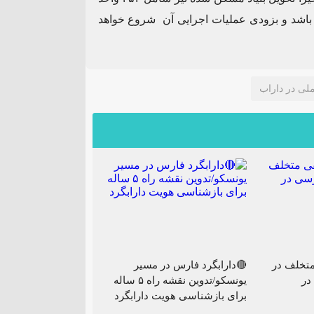
 باشد و بزودی عملیات اجرایی آن شروع خواهد
تخلف در
🔴دارابگرد فارس در مسیر
در
یونسکو/تدوین نقشه راه ۵ ساله
برای بازشناسی هویت دارابگرد