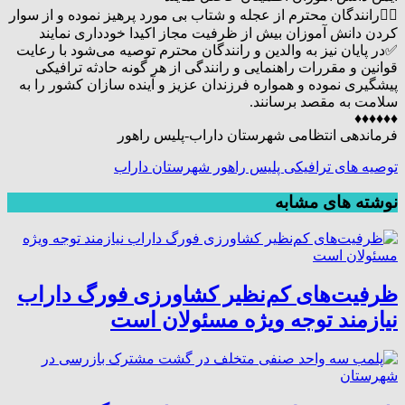
۷⃣رانندگان محترم از عجله و شتاب بی مورد پرهیز نموده و از سوار
کردن دانش آموزان بیش از ظرفیت مجاز اکیدا خودداری نمایند
✅در پایان نیز به والدین و رانندگان محترم توصیه می‌شود با رعایت
قوانین و مقررات راهنمایی و رانندگی از هر گونه حادثه ترافیکی
پیشگیری نموده و همواره فرزندان عزیز و آینده سازان کشور را به
سلامت به مقصد برسانند.
♦️♦️♦️♦️♦️♦️
فرماندهی انتظامی شهرستان داراب-پلیس راهور
توصیه های ترافیکی پلیس راهور شهرستان داراب
نوشته های مشابه
ظرفیت‌های کم‌نظیر کشاورزی فورگ داراب
نیازمند توجه ویژه مسئولان است