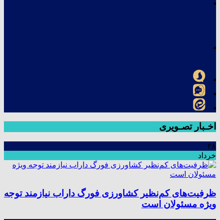
اخـبار تصـویری
۲۸
خرداد
ظرفیت‌های کم‌نظیر کشاورزی فورگ داراب نیازمند توجه
ویژه مسئولان است