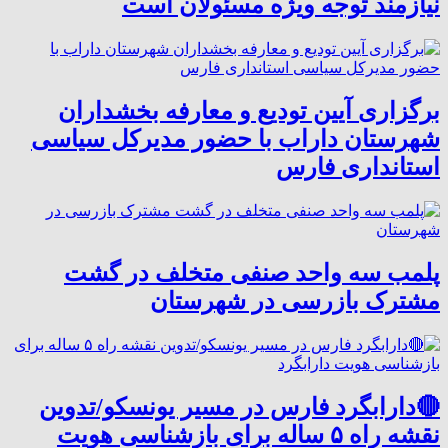
نیازمند توجه ویژه مسئولان است
برگزاری آیین تودیع و معارفه بخشداران
شهرستان داراب با حضور مدیرکل سیاسی
استانداری فارس
پلمب سه واحد صنفی متخلف در گشت
مشترک بازرسی در شهرستان
🔴دارابگرد فارس در مسیر یونسکو/تدوین
نقشه راه ۵ ساله برای بازشناسی هویت