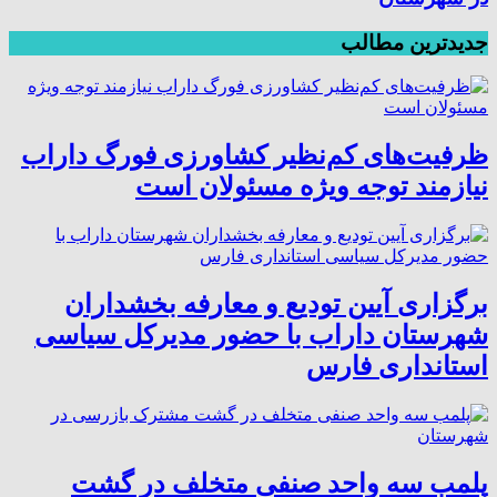
جدیدترین مطالب
ظرفیت‌های کم‌نظیر کشاورزی فورگ داراب
نیازمند توجه ویژه مسئولان است
برگزاری آیین تودیع و معارفه بخشداران
شهرستان داراب با حضور مدیرکل سیاسی
استانداری فارس
پلمب سه واحد صنفی متخلف در گشت