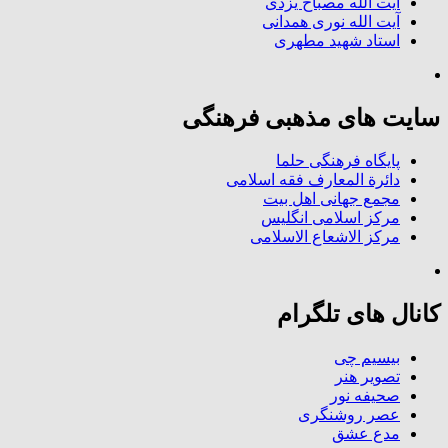
آیت الله مصباح یزدی
آیت الله نوری همدانی
استاد شهید مطهری
سایت های مذهبی فرهنگی
پایگاه فرهنگی حلما
دائرة المعارف فقه اسلامی
مجمع جهانی اهل بیت
مرکز اسلامی انگلیس
مرکز الاشعاع الاسلامی
کانال های تلگرام
بیسیم چی
تصویر هنر
صحیفه نور
عصر روشنگری
مدع عشق