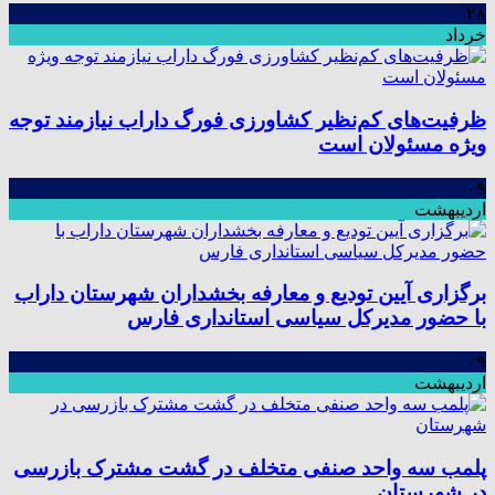
۲۸
خرداد
ظرفیت‌های کم‌نظیر کشاورزی فورگ داراب نیازمند توجه
ویژه مسئولان است
۰۹
اردیبهشت
برگزاری آیین تودیع و معارفه بخشداران شهرستان داراب
با حضور مدیرکل سیاسی استانداری فارس
۰۹
اردیبهشت
پلمب سه واحد صنفی متخلف در گشت مشترک بازرسی
در شهرستان