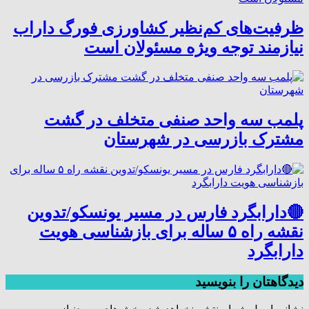
ظرفیت‌های کم‌نظیر کشاورزی فورگ داراب
نیازمند توجه ویژه مسئولان است
پلمب سه واحد صنفی متخلف در گشت
مشترک بازرسی در شهرستان
🔴دارابگرد فارس در مسیر یونسکو/تدوین
نقشه راه ۵ ساله برای بازشناسی هویت
دارابگرد
دیدگاهتان را بنویسید