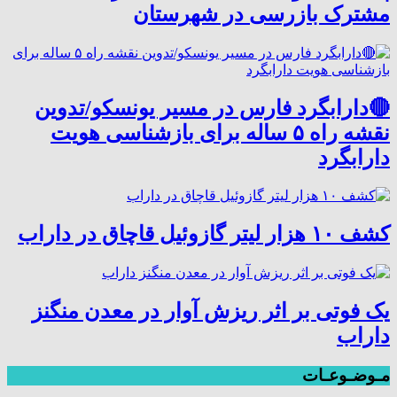
مشترک بازرسی در شهرستان
🔴دارابگرد فارس در مسیر یونسکو/تدوین
نقشه راه ۵ ساله برای بازشناسی هویت
دارابگرد
کشف ۱۰ هزار لیتر گازوئیل قاچاق در داراب
یک فوتی بر اثر ریزش آوار در معدن منگنز
داراب
مـوضـوعـات