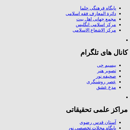
پایگاه فرهنگی حلما
دائرة المعارف فقه اسلامی
مجمع جهانی اهل بیت
مرکز اسلامی انگلیس
مرکز الاشعاع الاسلامی
کانال های تلگرام
بیسیم چی
تصویر هنر
صحیفه نور
عصر روشنگری
مدع عشق
مراکز علمی تحقیقاتی
آستان قدس رضوی
پایگاه مجلات تخصصی نور