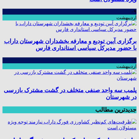
۰۹
اردیبهشت
برگزاری آیین تودیع و معارفه بخشداران شهرستان داراب
با حضور مدیرکل سیاسی استانداری فارس
۰۹
اردیبهشت
پلمب سه واحد صنفی متخلف در گشت مشترک بازرسی
در شهرستان
جدیدترین مطالب