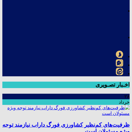
اخـبار تصـویری
۲۸
خرداد
ظرفیت‌های کم‌نظیر کشاورزی فورگ داراب نیازمند توجه
ویژه مسئولان است