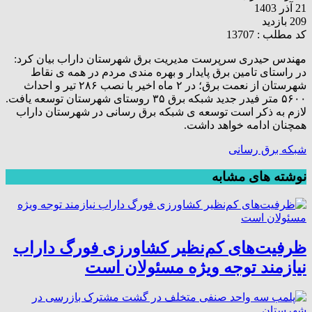
21 آذر 1403
209 بازدید
کد مطلب : 13707
مهندس حیدری سرپرست مدیریت برق شهرستان داراب بیان کرد:
در راستای تامین برق پایدار و بهره مندی مردم در همه ی نقاط
شهرستان از نعمت برق؛ در ۲ ماه اخیر با نصب ۲۸۶ تیر و احداث
۵۶۰۰ متر فیدر جدید شبکه برق ۳۵ روستای شهرستان توسعه یافت.
لازم به ذکر است توسعه ی شبکه برق رسانی در شهرستان داراب
همچنان ادامه خواهد داشت.
شبکه برق رسانی
نوشته های مشابه
ظرفیت‌های کم‌نظیر کشاورزی فورگ داراب
نیازمند توجه ویژه مسئولان است