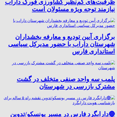
ظرفیت‌های کم‌نظیر کشاورزی فورگ داراب
نیازمند توجه ویژه مسئولان است
برگزاری آیین تودیع و معارفه بخشداران
شهرستان داراب با حضور مدیرکل سیاسی
استانداری فارس
پلمب سه واحد صنفی متخلف در گشت
مشترک بازرسی در شهرستان
🔴دارابگرد فارس در مسیر یونسکو/تدوین