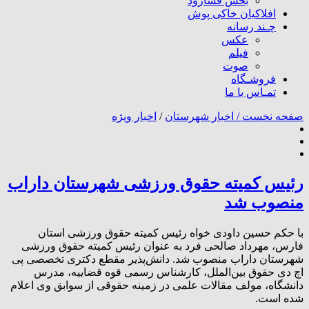
بخش فسارود
افلاکیان خاکی پوش
چـند رسانه
عکس
فیلم
صوت
فروشـگاه
تمـاس با ما
صفحه نخست /
اخبار شهرستان
/
اخبار ویژه
رئیس کمیته حقوق ورزشی شهرستان داراب
منصوب شد
با حکم حسین داودی خواه رئیس کمیته حقوق ورزشی استان
فارس، مهرداد صالحی فرد به عنوان رئیس کمیته حقوق ورزشی
شهرستان داراب منصوب شد. دانش‌پذیر مقطع دکتری تخصصی پی
اچ دی حقوق بین‌الملل، کارشناس رسمی قوه قضاییه، مدرس
دانشگاه، مولف مقالات علمی در زمینه حقوقی از سوابق وی اعلام
شده است.