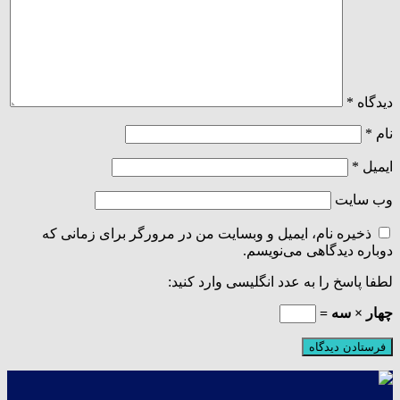
دیدگاه
*
نام
*
ایمیل
*
وب‌ سایت
ذخیره نام، ایمیل و وبسایت من در مرورگر برای زمانی که
دوباره دیدگاهی می‌نویسم.
لطفا پاسخ را به عدد انگلیسی وارد کنید:
چهار × سه =