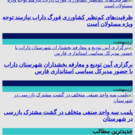
ظرفیت‌های کم‌نظیر کشاورزی فورگ داراب نیازمند توجه
ویژه مسئولان است
۰۹
اردیبهشت
برگزاری آیین تودیع و معارفه بخشداران شهرستان داراب
با حضور مدیرکل سیاسی استانداری فارس
۰۹
اردیبهشت
پلمب سه واحد صنفی متخلف در گشت مشترک بازرسی
در شهرستان
جدیدترین مطالب