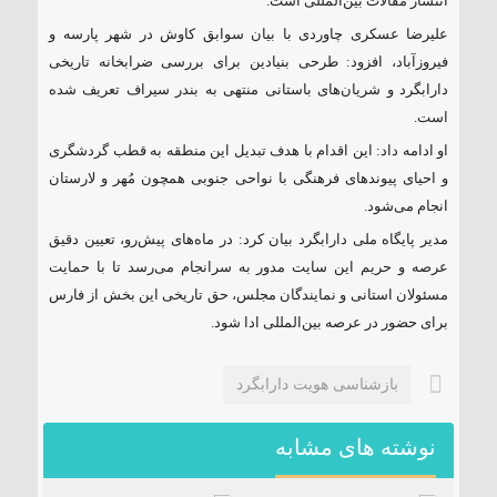
انتشار مقالات بین‌المللی است.
علیرضا عسکری چاوردی با بیان سوابق کاوش در شهر پارسه و
فیروزآباد، افزود: طرحی بنیادین برای بررسی ضرابخانه تاریخی
دارابگرد و شریان‌های باستانی منتهی به بندر سیراف تعریف شده
است.
او ادامه داد: این اقدام با هدف تبدیل این منطقه به قطب گردشگری
و احیای پیوند‌های فرهنگی با نواحی جنوبی همچون مُهر و لارستان
انجام می‌شود.
مدیر پایگاه ملی دارابگرد بیان کرد: در ماه‌های پیش‌رو، تعیین دقیق
عرصه و حریم این سایت مدور به سرانجام می‌رسد تا با حمایت
مسئولان استانی و نمایندگان مجلس، حق تاریخی این بخش از فارس
برای حضور در عرصه بین‌المللی ادا شود.
بازشناسی هویت دارابگرد
نوشته های مشابه