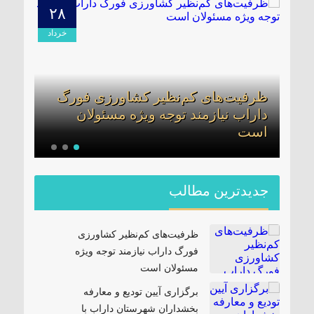
۲۸
۰۹
دیبهشت
خرداد
ظرفیت‌های کم‌نظیر کشاورزی فورگ
برگز
داراب نیازمند توجه ویژه مسئولان
بخشد
ن
است
مدیر
جدیدترین مطالب
ظرفیت‌های کم‌نظیر کشاورزی
فورگ داراب نیازمند توجه ویژه
مسئولان است
برگزاری آیین تودیع و معارفه
بخشداران شهرستان داراب با