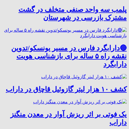
پلمب سه واحد صنفی متخلف در گشت
مشترک بازرسی در شهرستان
🔴دارابگرد فارس در مسیر یونسکو/تدوین
نقشه راه ۵ ساله برای بازشناسی هویت
دارابگرد
کشف ۱۰ هزار لیتر گازوئیل قاچاق در داراب
یک فوتی بر اثر ریزش آوار در معدن منگنز
داراب