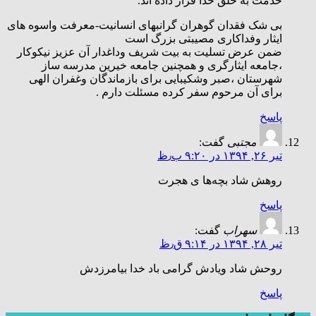
خدمت به خلق خدا قرار داده اند.
بی شک فقدان گوهران گرانبهای انسانیت-معرفت واسوه های
ایثار وفداکاری مصیبتی بزرگ است
ضمن عرض تسلیت به بیت شریف وداغدار آن عزیز نیکوکار
،جامعه ایثارگری و همچنین جامعه خیرین مدرسه ساز
شهرستان ،صبر وشکیبایی برای بازماندگان وغفران الهی
برای آن مرحوم سفر کرده مسئلت دارم .
پاسخ
مجتبی
گفت:
تیر ۲۶, ۱۳۹۴ در ۹:۲۰ ب٫ظ
روهش شاد بچه‌ها ی هجرت
پاسخ
سهراب
گفت:
تیر ۲۸, ۱۳۹۴ در ۹:۱۴ ق٫ظ
روحش شاد ویادش گرامی باد خدا بیامرزدش
پاسخ