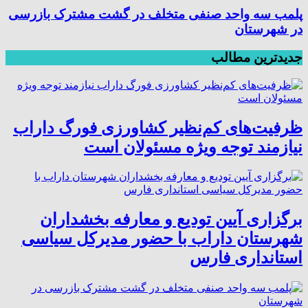
پلمب سه واحد صنفی متخلف در گشت مشترک بازرسی
در شهرستان
جدیدترین مطالب
ظرفیت‌های کم‌نظیر کشاورزی فورگ داراب
نیازمند توجه ویژه مسئولان است
برگزاری آیین تودیع و معارفه بخشداران
شهرستان داراب با حضور مدیرکل سیاسی
استانداری فارس