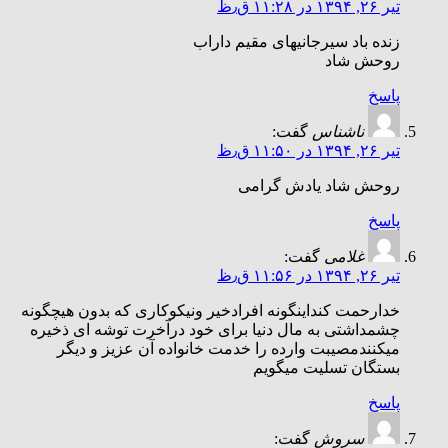
تیر ۲۶, ۱۳۹۴ در ۱۱:۲۸ ق٫ظ
زنده باد سیرجانیهاى مقیم داراب
روحش شاد
پاسخ
ناشناس
گفت:
تیر ۲۶, ۱۳۹۴ در ۱۱:۵۰ ق٫ظ
روحش شاد یادش گرامی
پاسخ
غلامی
گفت:
تیر ۲۶, ۱۳۹۴ در ۱۱:۵۶ ق٫ظ
خدارحمت کنداینگونه افرادخیر ونیکوکاری که بدون هیچگونه
چشمداشتی به مال دنیا برای خود درآخرت توشه ای ذخیره
میکنندمصیبت وارده را خدمت خانواده آن عزیز و دیگر
بستگان تسلیت میگویم
پاسخ
سروش
گفت: