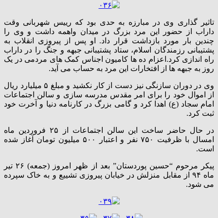
تاثیر گذاری وی در مبارزه به حدی بود که رییس شهربانی وقت
داراب از حضور این مرد بزرگ در میدان واهمه داشت و وی را
چندین بار مورد بازداشت قرار داد. او پس از پیروزی انقلاب به
پشتیبانی رزمندگان اسلام، ستاد پشتیبانی جبهه و جنگ را در داراب
راه اندازی کرد.اعزام ده ها کامیون اجناس کمک های مردمی در یک
روز به جبهه ها از افتخارات این مرد به حساب می آید.
وی در دوران سازنگی نیز دست از کار نکشید و مبلغ ۵ میلیارد ریال
از اموال خود را برای امر مقدس مدرسه سازی و سالن اجتماعات
امام سجاد (ع) اهدا کرد و گامی بزرگ در کارنامه دنیا و آخرت خود
ثبت کرد.
در حال حاضر ساخت این سالن اجتماعات از ۲۵ فروردین ماه
امسال با ظرفیت ۷۵۰ نفر و اعتبار ۵۰۰ میلیون تومان آغاز شده
است.
پیکر مرحوم “حسین پوردستان” بعد از ظهر امروز (جمعه) ۲۶ تیر
ماه ۹۴ از مقابل منزلش در خیابان پیروزی تشییع و به خاک سپرده
می شود.