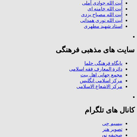
آیت الله جوادی آملی
آیت الله خامنه ای
آیت الله مصباح یزدی
آیت الله نوری همدانی
استاد شهید مطهری
سایت های مذهبی فرهنگی
پایگاه فرهنگی حلما
دائرة المعارف فقه اسلامی
مجمع جهانی اهل بیت
مرکز اسلامی انگلیس
مرکز الاشعاع الاسلامی
کانال های تلگرام
بیسیم چی
تصویر هنر
صحیفه نور