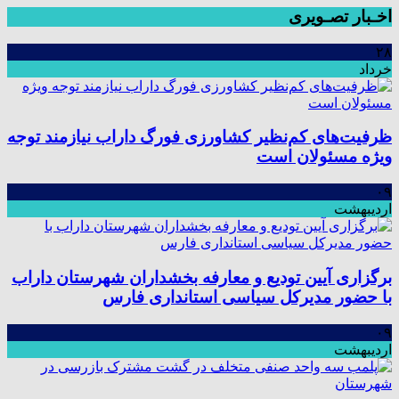
اخـبار تصـویری
۲۸
خرداد
ظرفیت‌های کم‌نظیر کشاورزی فورگ داراب نیازمند توجه
ویژه مسئولان است
۰۹
اردیبهشت
برگزاری آیین تودیع و معارفه بخشداران شهرستان داراب
با حضور مدیرکل سیاسی استانداری فارس
۰۹
اردیبهشت