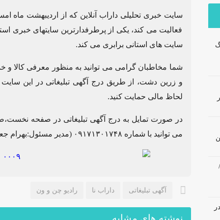
سایت خبری تحلیلی داراب آنلاین که از اردیبهشت ماه امسا
فعالیت می کند، یکی از پرطرفدارترین سایتهای خبری استا
سایت های استانی برابری می کند.
گ
شما مخاطبان گرامی می توانید به منظور معرفی کالا و 
و زرین دشت، از طریق درج آگهی تبلیغاتی در این سایت
لحاظ مالی حمایت کنید.
در صورت تمایل به درج آگهی تبلیغاتی در صفحه نخست،صفحه
می توانید با شماره ۰۹۱۷۱۳۰۱۷۴۸ (مدیر مسئول:بهرام جعفریان پور) تماس حاصل فرمایید.
ن
آگهی تبلیغاتی
داراب نا
رادیو چن و ون
در
نوشته های مشابه