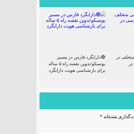
تخلف در
🔴دارابگرد فارس در مسیر
در
یونسکو/تدوین نقشه راه ۵ ساله
برای بازشناسی هویت دارابگرد
‌گذاری شده‌اند
*