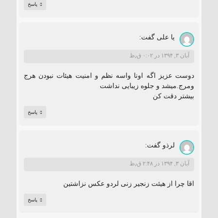
پاسخ
یا علی
گفت:
آبان ۳, ۱۳۹۴ در ۰:۰۲ ق٫ظ
دوست عزیز اگه اونا واسه نظم و امنیت هیئات نبودن هرج
ومرج.میشد و جلوه زیبایی نداشت
بیشتر دقت کن
پاسخ
لرذو
گفت:
آبان ۳, ۱۳۹۴ در ۲:۴۸ ق٫ظ
اقا چرا از هیئت زنجیر زنی لردو عکس نزاشتین
پاسخ