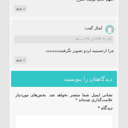
پاسخ
کمال
گفت:
آبان ۳, ۱۳۹۴ در ۶:۴۳ ب٫ظ
چرا ازحسینیه لردو تصویر نگرفتیددددددددد
پاسخ
دیدگاهتان را بنویسید
نشانی ایمیل شما منتشر نخواهد شد.
بخش‌های موردنیاز
علامت‌گذاری شده‌اند
*
دیدگاه
*