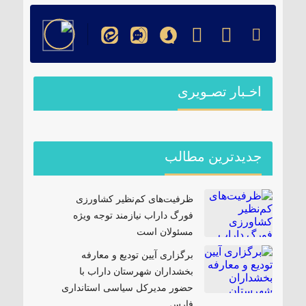
اخـبار تصـویری
جدیدترین مطالب
ظرفیت‌های کم‌نظیر کشاورزی
فورگ داراب نیازمند توجه ویژه
مسئولان است
برگزاری آیین تودیع و معارفه
بخشداران شهرستان داراب با
حضور مدیرکل سیاسی استانداری
فارس