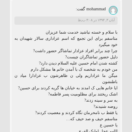
mohammad
گفت:
آبان ۳, ۱۳۹۴ در ۴:۰۸ ب٫ظ
با سلام و خسته نباشید خدمت شما عزیزان
متاسفم برای این تجمع که اسم عزاداری سالار شهیدان به
خود میگیرد
چرا چند برابر افراد عزادار تماشاگر حضور داشت?
دلیل حضور تماشاگران چیست?
کشته شدن امام حسین علیه السلام دیدن دارد?
من خودم به شخصه ک با آمدن خانم ها مشکل دارم
میگن ما عزاداریم ولی ن ظاهرشون ب عزادارا میاد ن
باطنشون
ایا خانم هایی ک امدند به خیابان ها گریه کردند برای حسین?
اشک ریختند برای مظلومیت پسر فاطمه?
به سر و سینه زدند?
روضه شنیدند?
یا فقط ب نامحرمان نگاه کردند و معصیت کردند?
متاسفم حیف و صد حیف که…
یا حسین ع
اللهم عجل لولیک الفرج