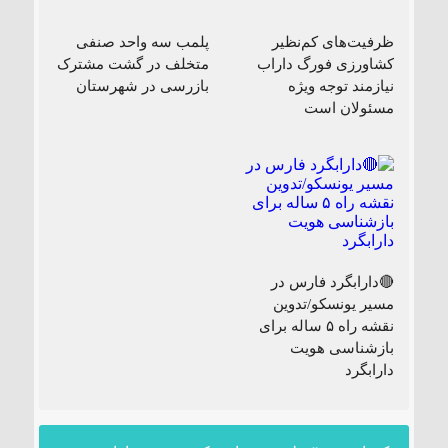
ظرفیت‌های کم‌نظیر
پلمب سه واحد صنفی
کشاورزی فورگ داراب
متخلف در گشت مشترک
نیازمند توجه ویژه
بازرسی در شهرستان
مسئولان است
🔴دارابگرد فارس در
مسیر یونسکو/تدوین
نقشه راه ۵ ساله برای
بازشناسی هویت
دارابگرد