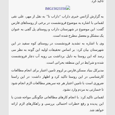
تاکید کرد.
۱۸۵ مگاواتی تابان هور در داراب با حضور
فرماندار ویژه شهرستان
به گزارش آژانس خبری داراب “داراب نا” به نقل از مهر، علی نقی
لقمانی با اشاره به موضوع فرونشست در برخی از روستاهای فارس
گفت: این موضوع در شهرستان داراب و روستای پل گچی به عنوان
یک مشکل و معضل مطرح شده است.
وی با اشاره به تشدید فرونشست در روستای کوه سفید در این
شهرستان بیان کرد: بر اساس تحقیقات اولیه این گونه به نظر می
رسد که این روستا به دلیل برداشت بی رویه آب دچار فرونشست
شده و شرایط در این منطقه بحرانی است.
مدیرکل بنیاد مسکن فارس بر لزوم تامین اعتبار برای انجام مطالعات
کارشناسی در این روستا تاکید کرد و اظهار داشت: در این راستا
ضروری است با تامین اعتبار هر چه سریعتر مطالعات لازم انجام شود
تا خسارتی به مردم وارد نشود.
لقمانی تاکید کرد: با انجام کارهای مطالعاتی چگونگی مواجه شدن با
این پدیده و رفع خطرات احتمالی بررسی و راهکارهای لازم ارائه
خواهد شد.