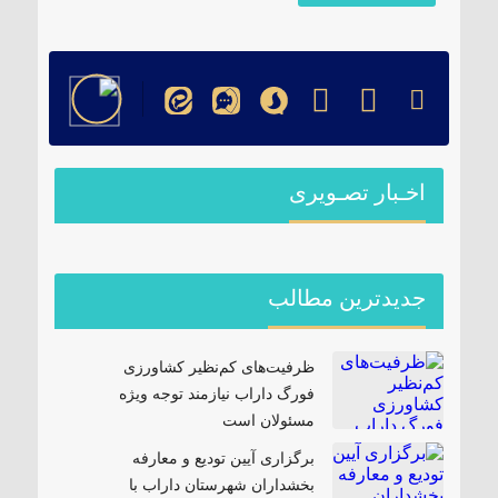
اخـبار تصـویری
جدیدترین مطالب
ظرفیت‌های کم‌نظیر کشاورزی
فورگ داراب نیازمند توجه ویژه
مسئولان است
برگزاری آیین تودیع و معارفه
بخشداران شهرستان داراب با