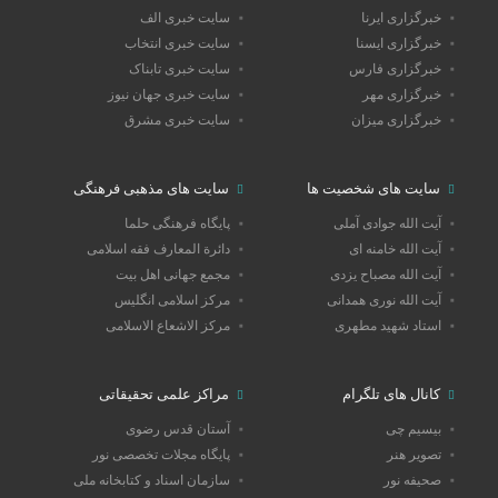
خبرگزاری ایرنا
سایت خبری الف
خبرگزاری ایسنا
سایت خبری انتخاب
خبرگزاری فارس
سایت خبری تابناک
خبرگزاری مهر
سایت خبری جهان نیوز
خبرگزاری میزان
سایت خبری مشرق
سایت های شخصیت ها
سایت های مذهبی فرهنگی
آیت الله جوادی آملی
پایگاه فرهنگی حلما
آیت الله خامنه ای
دائرة المعارف فقه اسلامی
آیت الله مصباح یزدی
مجمع جهانی اهل بیت
آیت الله نوری همدانی
مرکز اسلامی انگلیس
استاد شهید مطهری
مرکز الاشعاع الاسلامی
کانال های تلگرام
مراکز علمی تحقیقاتی
بیسیم چی
آستان قدس رضوی
تصویر هنر
پایگاه مجلات تخصصی نور
صحیفه نور
سازمان اسناد و کتابخانه ملی