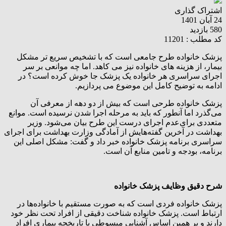
اشتراک گذاری
24 آبان 1401
580 بازدید
کد مطلب : 11201
پزشک خانواده طرح جامعی است که با تشخیص سریع تر مشکل
بیمار، از هزینه های خانواده نیز می کاهد. اما چه موانعی بر سر
اجرای سراسری هر خانواده یک پزشک جا خوش کرده است؟ در
ادامه به توضیح کامل این موضوع می پردازیم.
پزشک خانواده طرحی است که بیش از دو دهه از معرفی آن
می‌گذرد اما آنطور که باید به مرحله اجرا شدن نرسیده است. موانع
متعددی برای‌عدم اجرای درست این طرح بیان می‌شود. وزیر
بهداشت در آخرین گفته‌هایش از آمادگی وزارت بهداشت برای اجرای
سراسری برنامه پزشک خانواده خبر داد و گفت: مشکل اصلی این
برنامه، بودجه و تامین منابع آن است.
شرح دقیق وظایف پزشک خانواده
پزشک خانواده فردی است که به صورت مستقیم با خانواده‌ها در
ارتباط است. پزشک خانواده شناخت دقیقی از افراد تحت نظر خود
دارند و بر همین اساس آشنایی مبسوطی با تاریخچه بیماری افراد