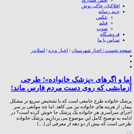
بخش فسارود
افلاکیان خاکی پوش
چـند رسانه
عکس
فیلم
صوت
فروشـگاه
تمـاس با ما
صفحه نخست /
اخبار شهرستان
/
اخبار ویژه
/
اسلایدر
اما و اگرهای «پزشک خانواده»؛ طرحی
آزمایشی که روی دست مردم فارس ماند!
پزشک خانواده طرح جامعی است که با تشخیص سریع تر مشکل
بیمار، از هزینه های خانواده نیز می کاهد. اما چه موانعی بر سر
اجرای سراسری هر خانواده یک پزشک جا خوش کرده است؟ در
ادامه به توضیح کامل این موضوع می پردازیم. پزشک خانواده
طرحی است که بیش از دو دهه از معرفی آن […]