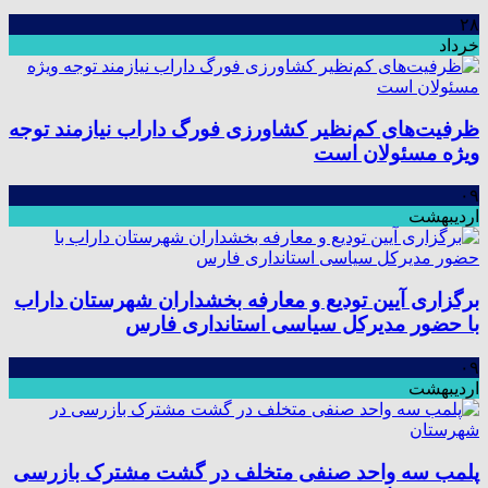
۲۸
خرداد
ظرفیت‌های کم‌نظیر کشاورزی فورگ داراب نیازمند توجه
ویژه مسئولان است
۰۹
اردیبهشت
برگزاری آیین تودیع و معارفه بخشداران شهرستان داراب
با حضور مدیرکل سیاسی استانداری فارس
۰۹
اردیبهشت
پلمب سه واحد صنفی متخلف در گشت مشترک بازرسی