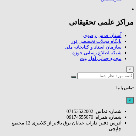
مراکز علمی تحقیقاتی
آستان قدس رضوی
پایگاه مجلات تخصصی نور
سازمان اسناد و کتابخانه ملی
شبکه اطلاع رسانی حوزه
مجمع جهانی اهل بیت
×
تماس با ما
×
شماره تماس: 07153522002
شماره همراه: 09174555070
آدرس دفتر: داراب خیابان برق بالاتر از کلانتری 12 مجتمع
چاپچی