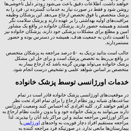
خواهند داشت. اطلاعات دقیق باعث می‌شود زودتر دلیل ناخوشی‌ها
روشن شود و فقط در صورت نیاز به خدمات گسترده تر، فرد را به
پزشک متخصص یا فوق تخصص ارجاع می‌دهد. این پزشکان وظیفه
مراقبت‌های اولیه بهداشتی را بر عهده دارند و پزشک سلامت نگر
هستند و همیشه حضور دارند. پزشکان خانواده در واقع یک مشاور
امین و مطلع برای مشکلات پزشکی خود دارند. پزشکان خانواده نیز
با اهمیت دادن به جمعیت هدف، همیشه در دسترس بوده و حضور
مستمردارند.
جالب است بدانید نزدیک به ۵۰ درصد مراجعه به پزشکان متخصص
در واقع بی‌ربط به تخصص پزشک است و برای حل این مشکل
پزشک خانواده می‌تواند بهترین گزینه باشد که ارجاع بیمار به
متخصص بر اساس شواهد علمی و تشخیص درست انجام شود.
خدمات اورژانسی توسط پزشک خانواده
در موقعیت‌های اورژانسی پزشک خانواده قادر است در تمام
ساعت‌های شبانه روز نظام ارجاع را برای تمام افراد تحت نظر
فراهم خواهند کرد. کلیه افرادی که احساس کنند وضعیت اورژانس
دارند می‌توانند به پزشک خانواده خود و یا بدون رعایت نظام ارجاع به
مراکز اورژانس مراجعه نمایند و این مراکز باید آنان را بپذیرند. لذا
مراجعه مستقیم افراد دچار فوریت به واحدهای
اورژانس
یا
بیمارستان‌ها مانعی ندارد. در صورتیکه فرد مراجعه کننده به