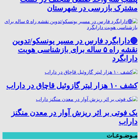
مشترک بازرسی در شهرستان
🔴دارابگرد فارس در مسیر یونسکو/تدوین
نقشه راه ۵ ساله برای بازشناسی هویت
دارابگرد
کشف ۱۰ هزار لیتر گازوئیل قاچاق در داراب
یک فوتی بر اثر ریزش آوار در معدن منگنز
داراب
مـوضـوعـات