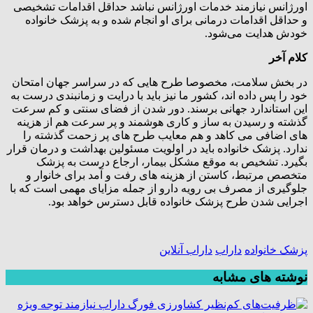
اورژانس نیازمند خدمات اورژانس نباشد حداقل اقدامات تشخیصی
و حداقل اقدامات درمانی برای او انجام شده و به پزشک خانواده
خودش هدایت می‌شود.
کلام آخر
در بخش سلامت، مخصوصا طرح هایی که در سراسر جهان امتحان
خود را پس داده اند، کشور ما نیز باید با درایت و زمانبندی درست به
این استاندارد جهانی برسند. دور شدن از فضای سنتی و کم سرعت
گذشته و رسیدن به ساز و کاری هوشمند و پر سرعت هم از هزینه
های اضافی می کاهد و هم معایب طرح های پر زحمت گذشته را
ندارد. پزشک خانواده باید در اولویت مسئولین بهداشت و درمان قرار
بگیرد. تشخیص به موقع مشکل بیمار، ارجاع درست به پزشک
متخصص مرتبط، کاستن از هزینه های رفت و آمد برای خانوار و
جلوگیری از مصرف بی رویه دارو از جمله مزایای مهمی است که با
اجرایی شدن طرح پزشک خانواده قابل دسترس خواهد بود.
پزشک خانواده
داراب
داراب آنلاین
نوشته های مشابه