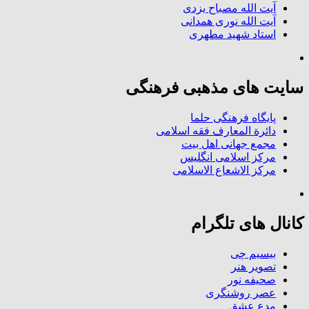
آیت الله مصباح یزدی
آیت الله نوری همدانی
استاد شهید مطهری
سایت های مذهبی فرهنگی
پایگاه فرهنگی حلما
دائرة المعارف فقه اسلامی
مجمع جهانی اهل بیت
مرکز اسلامی انگلیس
مرکز الاشعاع الاسلامی
کانال های تلگرام
بیسیم چی
تصویر هنر
صحیفه نور
عصر روشنگری
مدع عشق