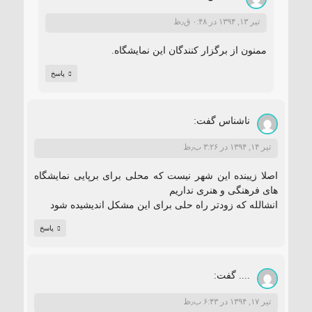
تیر ۱۳, ۱۳۹۴ در ۰:۴۸ ق٫ظ
ممنون از برگزار کنندگان این نمایشگاه.
پاسخ
ناشناس
گفت:
تیر ۱۴, ۱۳۹۴ در ۳:۲۶ ب٫ظ
اصلا زیبنده این شهر نیست که محلی برای برپایی نمایشگاه
های فرهنگی و هنری نداریم
انشالله که زودتر راه حلی برای این مشکل اندیشیده شود
پاسخ
....
گفت:
تیر ۱۷, ۱۳۹۴ در ۶:۴۳ ب٫ظ