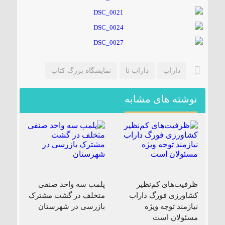
داراب
داراب نا
نمایشگاه بزرگ کتاب
نوشته های مشابه
ظرفیت‌های کم‌نظیر
پلمب سه واحد صنفی
کشاورزی فورگ داراب
متخلف در گشت مشترک
نیازمند توجه ویژه
بازرسی در شهرستان
مسئولان است