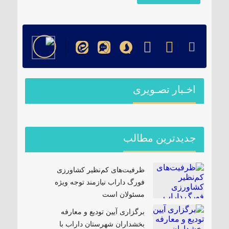
اخـبار تصـویری
جدیدترین مطالب
ظرفیت‌های کم‌نظیر کشاورزی
فورگ داراب نیازمند توجه ویژه
مسئولان است
برگزاری آیین تودیع و معارفه
بخشداران شهرستان داراب با