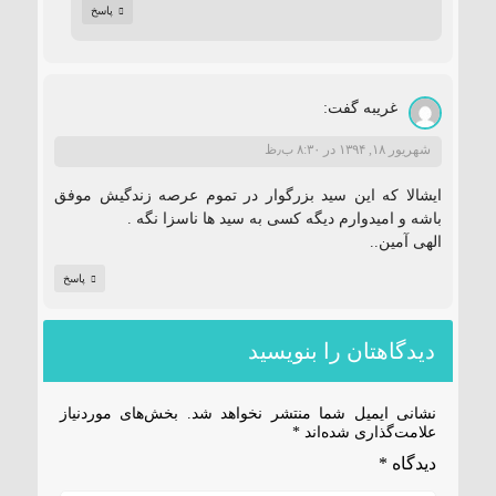
پاسخ
غریبه
گفت:
شهریور ۱۸, ۱۳۹۴ در ۸:۳۰ ب٫ظ
ایشالا که این سید بزرگوار در تموم عرصه زندگیش موفق
باشه و امیدوارم دیگه کسی به سید ها ناسزا نگه .
الهی آمین..
پاسخ
دیدگاهتان را بنویسید
نشانی ایمیل شما منتشر نخواهد شد.
بخش‌های موردنیاز
علامت‌گذاری شده‌اند
*
دیدگاه
*