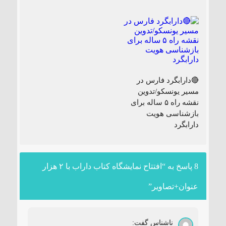
🔴دارابگرد فارس در
مسیر یونسکو/تدوین
نقشه راه ۵ ساله برای
بازشناسی هویت
دارابگرد
8 پاسخ به “افتتاح نمایشگاه کتاب داراب با ۲ هزار
عنوان+تصاویر”
ناشناس
گفت: