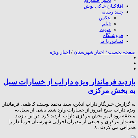
بخش فسارود
افلاکیان خاکی پوش
چـند رسانه
عکس
فیلم
صوت
فروشـگاه
تمـاس با ما
صفحه نخست /
اخبار شهرستان
/
اخبار ویژه
بازدید فرماندار ویژه داراب از خسارات سیل
به بخش مرکزی
به گزارش خبرنگار داراب آنلاین، سید محمد یوسف کاظمی فرماندار
ویژه داراب صبح امروز از خسارات وارد شده ناشی از سیل به
منطقه رودبال و بخش مرکزی داراب بازدید کرد. در این بازدید
بخشدار مرکزی و جمعی از مدیران اجرایی شهرستان فرماندار را
همراهی می کردند. ۸