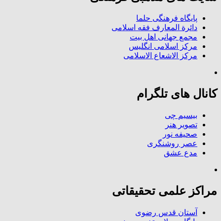
پایگاه فرهنگی حلما
دائرة المعارف فقه اسلامی
مجمع جهانی اهل بیت
مرکز اسلامی انگلیس
مرکز الاشعاع الاسلامی
کانال های تلگرام
بیسیم چی
تصویر هنر
صحیفه نور
عصر روشنگری
مدع عشق
مراکز علمی تحقیقاتی
آستان قدس رضوی