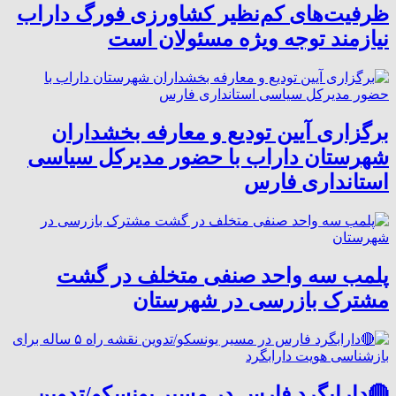
ظرفیت‌های کم‌نظیر کشاورزی فورگ داراب
نیازمند توجه ویژه مسئولان است
برگزاری آیین تودیع و معارفه بخشداران
شهرستان داراب با حضور مدیرکل سیاسی
استانداری فارس
پلمب سه واحد صنفی متخلف در گشت
مشترک بازرسی در شهرستان
🔴دارابگرد فارس در مسیر یونسکو/تدوین