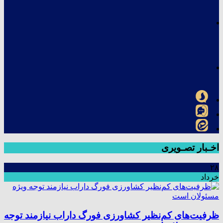
اخـبار تصـویری
۲۸
خرداد
ظرفیت‌های کم‌نظیر کشاورزی فورگ داراب نیازمند توجه