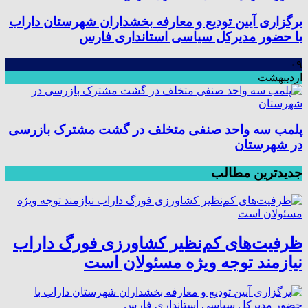
برگزاری آیین تودیع و معارفه بخشداران شهرستان داراب
با حضور مدیرکل سیاسی استانداری فارس
۰۹
اردیبهشت
پلمب سه واحد صنفی متخلف در گشت مشترک بازرسی
در شهرستان
جدیدترین مطالب
ظرفیت‌های کم‌نظیر کشاورزی فورگ داراب
نیازمند توجه ویژه مسئولان است