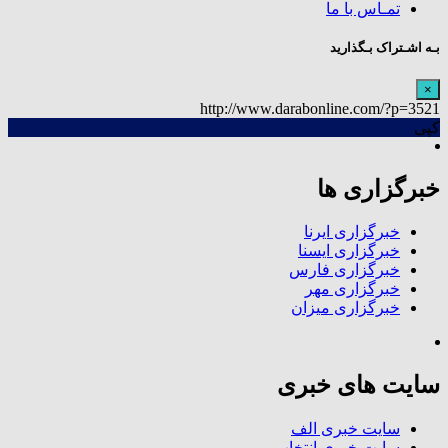
تمـاس با ما
بـه اشـتراک بـگذارید
×
http://www.darabonline.com/?p=3521
کپی
خبرگزاری ها
خبرگزاری ایرنا
خبرگزاری ایسنا
خبرگزاری فارس
خبرگزاری مهر
خبرگزاری میزان
سایت های خبری
سایت خبری الف
سایت خبری انتخاب