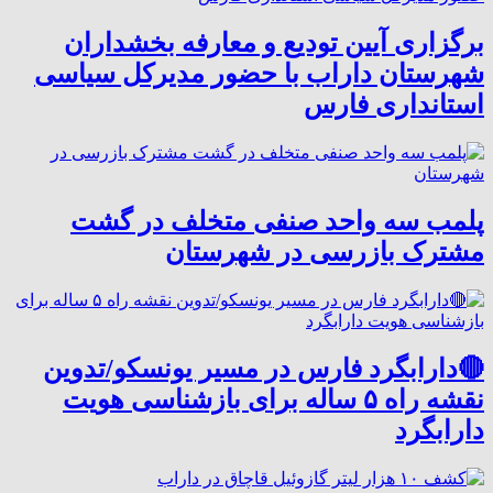
برگزاری آیین تودیع و معارفه بخشداران
شهرستان داراب با حضور مدیرکل سیاسی
استانداری فارس
پلمب سه واحد صنفی متخلف در گشت
مشترک بازرسی در شهرستان
🔴دارابگرد فارس در مسیر یونسکو/تدوین
نقشه راه ۵ ساله برای بازشناسی هویت
دارابگرد