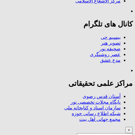
مرکز الاشعاع الاسلامی
کانال های تلگرام
بیسیم چی
تصویر هنر
صحیفه نور
عصر روشنگری
مدع عشق
مراکز علمی تحقیقاتی
آستان قدس رضوی
پایگاه مجلات تخصصی نور
سازمان اسناد و کتابخانه ملی
شبکه اطلاع رسانی حوزه
مجمع جهانی اهل بیت
×