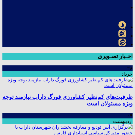
اخـبار تصـویری
۲۸
خرداد
ظرفیت‌های کم‌نظیر کشاورزی فورگ داراب نیازمند توجه
ویژه مسئولان است
۰۹
اردیبهشت