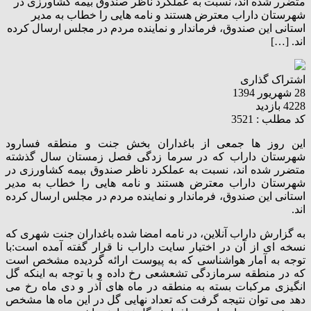
متضرر شده اند، نسبت به عملکرد ناظر صندوق بیمه کشاورزی در
شهرستان داراب معترض هستند و نامه هایی را خطاب به مدیر
استانی این صندوق، فرماندار و نماینده مردم در مجلس ارسال کرده
اند. […]
اشتراک گذاری
28 شهریور 1394
4228 بازدید
کد مطلب : 3521
این روز ها جمعی از باغداران بخش جنت و منطقه فسارود
شهرستان داراب که در سرما زدگی فصل زمستان سال گذشته
متضرر شده اند، نسبت به عملکرد ناظر صندوق بیمه کشاورزی در
شهرستان داراب معترض هستند و نامه هایی را خطاب به مدیر
استانی این صندوق، فرماندار و نماینده مردم در مجلس ارسال کرده
اند.
به گزارش داراب آنلاین، در نامه امضا شده باغداران جنت شهری که
نسخه ای از آن در اختیار سایت داراب نا قرار گفته آمده است:با
توجه به آمار هواشناسی که به پیوست ارائه گردیده مشخص است
که در منطقه سرمازدگی تشعشعی رخ داده و با توجه به اینکه گل
انگیزی مرکبات بسته به منطقه در ماه های آذر و دی ماه رخ می
دهد می توان نتیجه گرفت که تعداد نهایی گل در این ماه ها مشخص