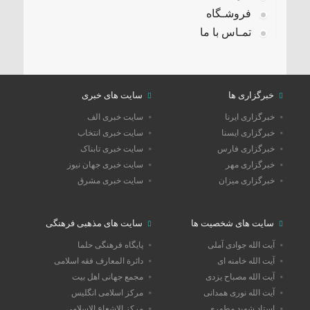
فروشـگاه
تمـاس با ما
خبرگزاری ها
سایت های خبری
خبرگزاری ایرنا
سایت خبری الف
خبرگزاری ایسنا
سایت خبری انتخاب
خبرگزاری فارس
سایت خبری تابناک
خبرگزاری مهر
سایت خبری جهان نیوز
خبرگزاری میزان
سایت خبری مشرق
سایت های شخصیت ها
سایت های مذهبی فرهنگی
آیت الله جوادی آملی
پایگاه فرهنگی حلما
آیت الله خامنه ای
دائرة المعارف فقه اسلامی
آیت الله مصباح یزدی
مجمع جهانی اهل بیت
آیت الله نوری همدانی
مرکز اسلامی انگلیس
استاد شهید مطهری
مرکز الاشعاع الاسلامی