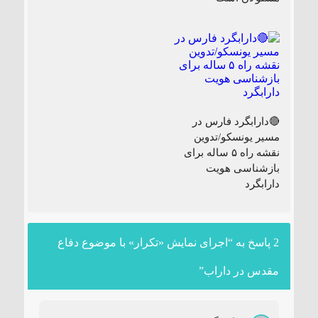
🔴دارابگرد فارس در
مسیر یونسکو/تدوین
نقشه راه ۵ ساله برای
بازشناسی هویت
دارابگرد
2 پاسخ به “اجرای نمایش «تکرار» با موضوع دفاع
مقدس در داراب”