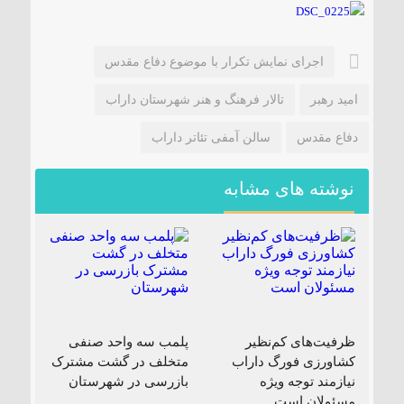
۱۸۵ مگاواتی تابان هور در داراب با حضور
فرماندار ویژه شهرستان
اجرای نمایش تکرار با موضوع دفاع مقدس
امید رهبر
تالار فرهنگ و هنر شهرستان داراب
دفاع مقدس
سالن آمفی تئاتر داراب
نوشته های مشابه
ظرفیت‌های کم‌نظیر
پلمب سه واحد صنفی
کشاورزی فورگ داراب
متخلف در گشت مشترک
نیازمند توجه ویژه
بازرسی در شهرستان
مسئولان است