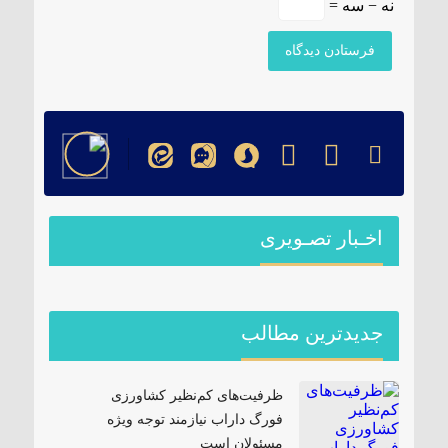
نه − سه =
اخـبار تصـویری
جدیدترین مطالب
ظرفیت‌های کم‌نظیر کشاورزی
فورگ داراب نیازمند توجه ویژه
مسئولان است