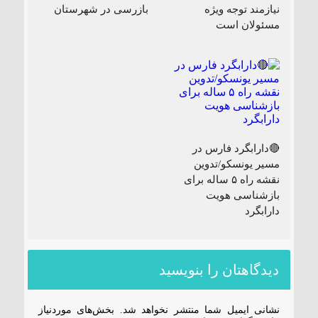
نیازمند توجه ویژه
بازرسی در شهرستان
مسئولان است
🔴دارابگرد فارس در
مسیر یونسکو/تدوین
نقشه راه ۵ ساله برای
بازشناسی هویت
دارابگرد
دیدگاهتان را بنویسید
نشانی ایمیل شما منتشر نخواهد شد.
بخش‌های موردنیاز