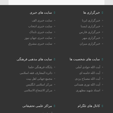
خبرگزاری ها
سایت های خبری
خبرگزاری ایرنا
سایت خبری الف
خبرگزاری ایسنا
سایت خبری انتخاب
خبرگزاری فارس
سایت خبری تابناک
خبرگزاری مهر
سایت خبری جهان نیوز
خبرگزاری میزان
سایت خبری مشرق
سایت های شخصیت ها
سایت های مذهبی فرهنگی
آیت الله جوادی آملی
پایگاه فرهنگی حلما
آیت الله خامنه ای
دائرة المعارف فقه اسلامی
آیت الله مصباح یزدی
مجمع جهانی اهل بیت
آیت الله نوری همدانی
مرکز اسلامی انگلیس
استاد شهید مطهری
مرکز الاشعاع الاسلامی
کانال های تلگرام
مراکز علمی تحقیقاتی