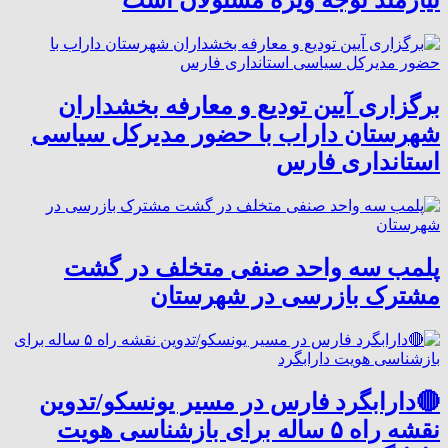
نیازمند توجه ویژه مسئولان است
برگزاری آیین تودیع و معارفه بخشداران
شهرستان داراب با حضور مدیرکل سیاسی
استانداری فارس
پلمب سه واحد صنفی متخلف در گشت
مشترک بازرسی در شهرستان
🔴دارابگرد فارس در مسیر یونسکو/تدوین
نقشه راه ۵ ساله برای بازشناسی هویت