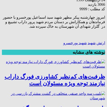
3066 بازدید
کد مطلب : 9999
امروز چهارشنبه پیکر مطهر شهید سید اسماعیل پورخسرو با حضور
فرماندهان و همکارانش بر دستان مردم شهید پرور داراب تشییع و
در گلزار شهدای آن شهرستان به خاک سپرده شد.
ارتش
شهید
شهید پورخسرو
نوشته های مشابه
ظرفیت‌های کم‌نظیر کشاورزی فورگ داراب
نیازمند توجه ویژه مسئولان است