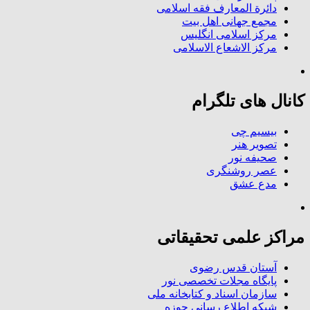
دائرة المعارف فقه اسلامی
مجمع جهانی اهل بیت
مرکز اسلامی انگلیس
مرکز الاشعاع الاسلامی
کانال های تلگرام
بیسیم چی
تصویر هنر
صحیفه نور
عصر روشنگری
مدع عشق
مراکز علمی تحقیقاتی
آستان قدس رضوی
پایگاه مجلات تخصصی نور
سازمان اسناد و کتابخانه ملی
شبکه اطلاع رسانی حوزه