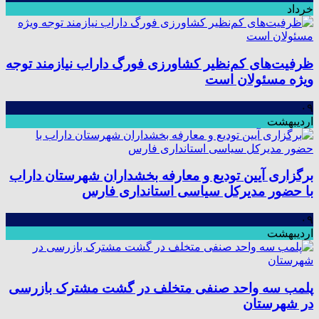
خرداد
ظرفیت‌های کم‌نظیر کشاورزی فورگ داراب نیازمند توجه
ویژه مسئولان است
۰۹
اردیبهشت
برگزاری آیین تودیع و معارفه بخشداران شهرستان داراب
با حضور مدیرکل سیاسی استانداری فارس
۰۹
اردیبهشت
پلمب سه واحد صنفی متخلف در گشت مشترک بازرسی
در شهرستان