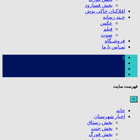
بخش فسارود
افلاکیان خاکی پوش
چـند رسانه
عکس
فیلم
صوت
فروشـگاه
تمـاس با ما
0
فهرست سایت
×
خانه
اخبار شهرستان
بخش رستاق
بخش جنت
بخش فورگ