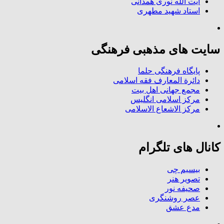
آیت الله نوری همدانی
استاد شهید مطهری
سایت های مذهبی فرهنگی
پایگاه فرهنگی حلما
دائرة المعارف فقه اسلامی
مجمع جهانی اهل بیت
مرکز اسلامی انگلیس
مرکز الاشعاع الاسلامی
کانال های تلگرام
بیسیم چی
تصویر هنر
صحیفه نور
عصر روشنگری
مدع عشق