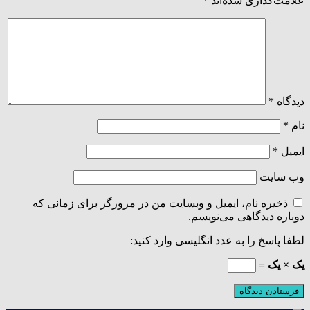
علامت‌گذاری شده‌اند
*
دیدگاه
*
نام
*
ایمیل
*
وب‌ سایت
ذخیره نام، ایمیل و وبسایت من در مرورگر برای زمانی که
دوباره دیدگاهی می‌نویسم.
لطفا پاسخ را به عدد انگلیسی وارد کنید:
یک × یک =