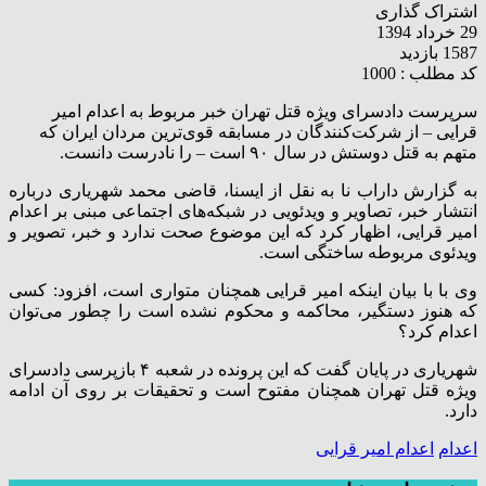
اشتراک گذاری
29 خرداد 1394
1587 بازدید
کد مطلب : 1000
سرپرست دادسرای ویژه قتل تهران خبر مربوط به اعدام امیر
قرایی – از شرکت‌کنندگان در مسابقه قوی‌ترین مردان ایران که‌
متهم به قتل دوستش در سال ۹۰ است – را نادرست دانست.
به گزارش داراب نا به نقل از ایسنا، قاضی محمد شهریاری درباره
انتشار خبر، تصاویر و ویدئویی در شبکه‌های اجتماعی مبنی بر اعدام
امیر قرایی، اظهار کرد که این موضوع صحت ندارد و خبر، تصویر و
ویدئوی مربوطه ساختگی است.
وی با با بیان اینکه امیر قرایی همچنان متواری است، افزود: کسی
که هنوز دستگیر، محاکمه و محکوم نشده است را چطور می‌توان
اعدام کرد؟
شهریاری در پایان گفت که این پرونده در شعبه ۴ بازپرسی دادسرای
ویژه قتل تهران همچنان مفتوح است و تحقیقات بر روی آن ادامه
دارد.
اعدام
اعدام امیر قرایی