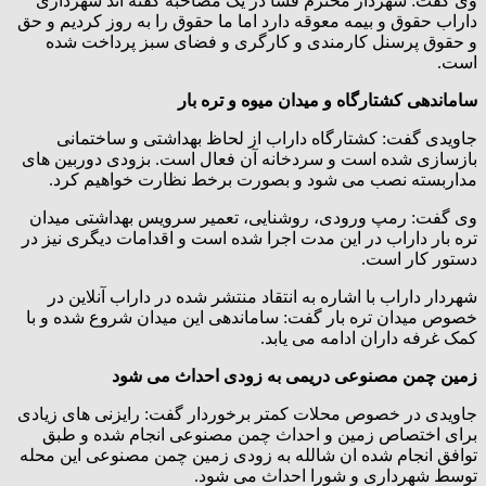
وی گفت: شهردار محترم فسا در یک مصاحبه گفته اند شهرداری
داراب حقوق و بیمه معوقه دارد اما ما حقوق را به روز کردیم و حق
و حقوق پرسنل کارمندی و کارگری و فضای سبز پرداخت شده
است.
ساماندهی کشتارگاه و میدان میوه و تره بار
جاویدی گفت: کشتارگاه داراب از لحاظ بهداشتی و ساختمانی
بازسازی شده است و سردخانه آن فعال است. بزودی دوربین های
مداربسته نصب می شود و بصورت برخط نظارت خواهیم کرد.
وی گفت: رمپ ورودی، روشنایی، تعمیر سرویس بهداشتی میدان
تره بار داراب در این مدت اجرا شده است و اقدامات دیگری نیز در
دستور کار است.
شهردار داراب با اشاره به انتقاد منتشر شده در داراب آنلاین در
خصوص میدان تره بار گفت: ساماندهی این میدان شروع شده و با
کمک غرفه داران ادامه می یابد.
زمین چمن مصنوعی دریمی به زودی احداث می شود
جاویدی در خصوص محلات کمتر برخوردار گفت: رایزنی های زیادی
برای اختصاص زمین و احداث چمن مصنوعی انجام شده و طبق
توافق انجام شده ان شالله به زودی زمین چمن مصنوعی این محله
توسط شهرداری و شورا احداث می شود.