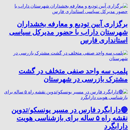
برگزاری آیین تودیع و معارفه بخشداران
شهرستان داراب با حضور مدیرکل سیاسی
استانداری فارس
پلمب سه واحد صنفی متخلف در گشت
مشترک بازرسی در شهرستان
🔴دارابگرد فارس در مسیر یونسکو/تدوین
نقشه راه ۵ ساله برای بازشناسی هویت
دارابگرد