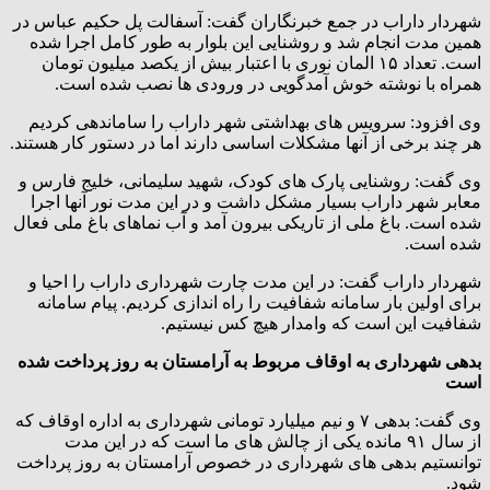
شهردار داراب در جمع خبرنگاران گفت: آسفالت پل حکیم عباس در
همین مدت انجام شد و روشنایی این بلوار به طور کامل اجرا شده
است. تعداد ۱۵ المان نوری با اعتبار بیش از یکصد میلیون تومان
همراه با نوشته خوش آمدگویی در ورودی ها نصب شده است.
وی افزود: سرویس های بهداشتی شهر داراب را ساماندهی کردیم
هر چند برخی از آنها مشکلات اساسی دارند اما در دستور کار هستند.
وی گفت: روشنایی پارک های کودک، شهید سلیمانی، خلیج فارس و
معابر شهر داراب بسیار مشکل داشت و در این مدت نور آنها اجرا
شده است. باغ ملی از تاریکی بیرون آمد و آب نماهای باغ ملی فعال
شده است.
شهردار داراب گفت: در این مدت چارت شهرداری داراب را احیا و
برای اولین بار سامانه شفافیت را راه اندازی کردیم. پیام سامانه
شفافیت این است که وامدار هیچ کس نیستیم.
بدهی شهرداری به اوقاف مربوط به آرامستان به روز پرداخت شده
است
وی گفت: بدهی ۷ و نیم میلیارد تومانی شهرداری به اداره اوقاف که
از سال ۹۱ مانده یکی از چالش های ما است که در این مدت
توانستیم بدهی های شهرداری در خصوص آرامستان به روز پرداخت
شود.