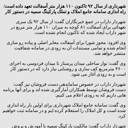
شهرداری از سال ۹۲ تاکنون ۱۱٠ هزار متر آسفالت تعهد داده است/
راه اندازی سامانه جامع املاک و تملک پارکینگ سمیه در دستور کار
شهردار داراب در جمع خبرنگاران گفت: از سال ۹۲ یک سری
تعهداتی برای آسفالت ۸۱ کوچه به میزان ۱۱٠ هزار متر مربع در
شهر داراب ایجاد شده که تاکنون انجام نشده است.
وی افزود: مجوز شورا برای آسفالت معابر اصلی و پیاده رو سازی
انجام شده و تمامی مستندات آن به زودی در سامانه شفافیت
منتشر خواهد شد.
وی گفت: نوار ساحلی میدان پرستار تا میدان فردوسی به اجرای
۴۶٠٠ مترمربع کف سازی و روشنایی نیاز دارد که در دستور کار
است و به زودی آغاز می شود.
شهردار داراب در خصوص ساماندهی دست فروشان نیز گفت:
دست فروشان توسط همکاران آمارگیری شده اند و برای آنها برنامه
هایی داریم که به زودی اعلام می کنیم.
وی گفت: سامانه جامع املاک شهرداری برای اولین بار راه اندازی
شده است و کل املاک را استعلام کرده ایم و در سامانه ثبت خواهیم
کرد.
شهردار داراب گفت: مالکیت پارکینگ سمیه با آموزش و پروش