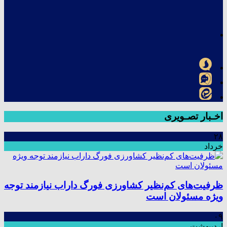
اخـبار تصـویری
۲۸
خرداد
ظرفیت‌های کم‌نظیر کشاورزی فورگ داراب نیازمند توجه
ویژه مسئولان است
۰۹
اردیبهشت