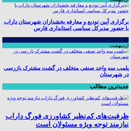
برگزاری آیین تودیع و معارفه بخشداران شهرستان داراب
با حضور مدیرکل سیاسی استانداری فارس
۰۹
اردیبهشت
پلمب سه واحد صنفی متخلف در گشت مشترک بازرسی
در شهرستان
جدیدترین مطالب
ظرفیت‌های کم‌نظیر کشاورزی فورگ داراب
نیازمند توجه ویژه مسئولان است