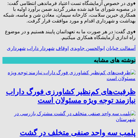
♦️وی در خصوص آزمایشگاه تست اعتیاد فرماندهی انتطامی گفت:
در مصوبه شورای ما قید شده مقرر گردید ضمن برآورد اولیه با
همکاری خیرین سلامت، کارخانه سیمان، معادن شن و ماسه، شبکه
بهداشت و شهرداری اقدام و مورد موافقت قرار گرفت.
♦️وی گفت: در هر صورت ما به تعهداتمان پایبند هستیم و در موضوع
راه اندازی آزمایشگاه همکاری میکنیم.
آسفالت خیابان
ابوالحسن جاویدی
اوقاف
شهردار داراب
شهرداری
نوشته های مشابه
ظرفیت‌های کم‌نظیر کشاورزی فورگ داراب
نیازمند توجه ویژه مسئولان است
پلمب سه واحد صنفی متخلف در گشت