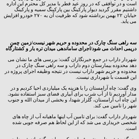
است و در توافقی که در روز عید فطر با مدیر کل محترم این اداره
داشتیم مقرر گردید دیوار پارکینگ بین پارکینگ سمیه و پارکینگ
خیابان ۲۲ بهمن برداشته شود که ظرفیت آن به ۲۷٠ خودرو افزایش
می یابد.
سه راهی سنگ چارک در محدوده و حریم شهر نیست/زمین چمن
دریمی احداث می شود/اجرای ساماندهی میدان تره بار و کشتارگاه
شهردار داراب در جمع خبرنگاران گفت: بررسی های ما نشان می
دهد محدوده بیمارستان دوم داراب و سه راهی سنگ چارک در
محدوده و حریم شهر داراب نیست در نتیجه وظیفه اجرای پروژه در
این قسمت با شهرداری نیست.
وی گفت: چاه آرامستان را با هزینه یک میلیاردی احیا کردیم و در
مدار آوردیم تا از آب شرب برای آبیاری فضای سبز استفاده نشود.
این چاه آب آرامستان، گلزار شهدا، و بخشی از میدان الله و جنوب
شهر را تامین می کند.
شهردار داراب گفت: برای تامین آب اینها ماهیانه آب از چاه های
شخصی خریداری می شد که از این لحاظ هم صرفه جوبی شده
است.