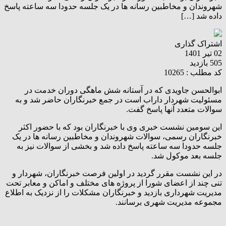
شهروندان و مخاطبین رسانه ها در یک جلسه حدودا سه ساعته پاسخ
داده شد […]
اشتراک گذاری
02 تیر 1401
505 بازدید
کد مطلب : 10265
ابوالحسن جاویدی که در آستانه شش ماهگی دوران خدمت در
مسئولیت شهردار داراب است در جمع خبرنگاران حاضر شد و به
سوالات متعدد آنها پاسخ گفت.
این سومین نشست خبری وی با خبرنگاران بود که با حضور اکثر
خبرنگاران رسمی، سوالات شهروندان و مخاطبین رسانه ها در یک
جلسه حدودا سه ساعته پاسخ داده شد و بخشی از سوالات نیز به
جلسه بعد موکول شد.
در این نشست مقرر گردید در اولین فرصت خبرنگاران، شهردار و
تنی چند از اعضای شورا از پروژه های مختلف و اماکن و معابر تحت
مدیریت شهرداری بازدید و خبرنگاران مشکلات را از نزدیک به اطلاع
مجموعه مدیریت شهری برسانند.