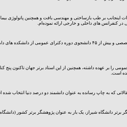
این دانشمند برتر جهان، تاکنون راهنمای ۲۸ دانشجوی دوره دکترای تخصصی و بیش از ۴۵ د
دوره دکترای تخصصی و عمومی را بر عهده داشته، همچنین از این استاد برتر جهان 
یده است.
لاتی که به چاپ رسانده به عنوان دانشمند دو درصد دنیا انتخاب شده 
اد نمونه کشوری، ۱۰ بار به عنوان پژوهشگر برتر دانشگاه شیراز، یک بار به عنوان پژوهشگر 