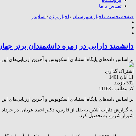
فروشـگاه
تمـاس با ما
صفحه نخست /
اخبار شهرستان
/
اخبار ویژه
/
اسلایدر
دانشمند دارابی در زمره دانشمندان برتر جهان
بر اساس داده‌های پایگاه استنادی اسکوپوس و آخرین ارزیابی‌های این
اشتراک گذاری
11 آبان 1401
592 بازدید
کد مطلب : 11168
بر اساس داده‌های پایگاه استنادی اسکوپوس و آخرین ارزیابی‌های این
شیراز شروع به تحصیل کرد.