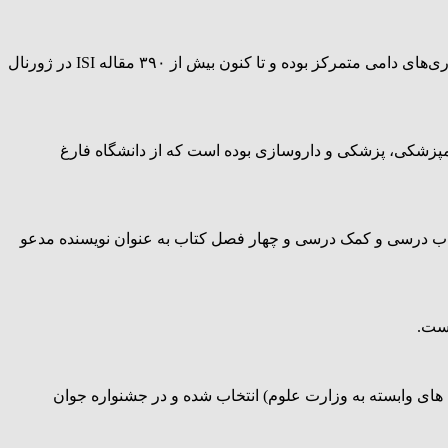
عریان درباره تحقیقات خود طی این سال‌ها سخن‌گفت و افزود: تحقیقات اینجانب بر طب بازساختی و مهندسی بافت و همچنین پاتولوژی بیماری‌های دامی متمرکز بوده و تا کنون بیش از ۳۹۰ مقاله ISI در ژورنال
انشجوی دوره دکترای عمومی از دانشکده های دامپزشکی، پزشکی و داروسازی بوده است که از دانشگاه فارغ
تاکنون پنج کتاب درسی و کمک درسی و چهار فصل کتاب به عنوان نویسنده مدعو
است.
برتر کشور (دانشگاه های وابسته به وزارت علوم) انتخاب شده و در جشنواره جوان