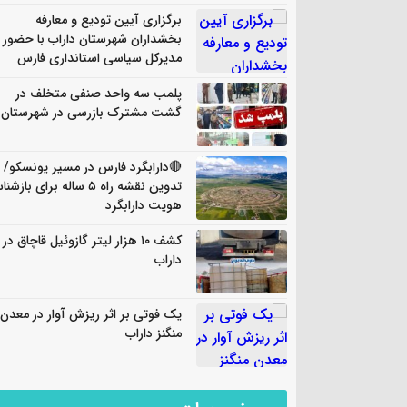
برگزاری آیین تودیع و معارفه
بخشداران شهرستان داراب با حضور
مدیرکل سیاسی استانداری فارس
پلمب سه واحد صنفی متخلف در
گشت مشترک بازرسی در شهرستان
🔴دارابگرد فارس در مسیر یونسکو/
تدوین نقشه راه ۵ ساله برای باز
هویت دارابگرد
کشف ۱۰ هزار لیتر گازوئیل قاچاق در
داراب
یک فوتی بر اثر ریزش آوار در معدن
منگنز داراب