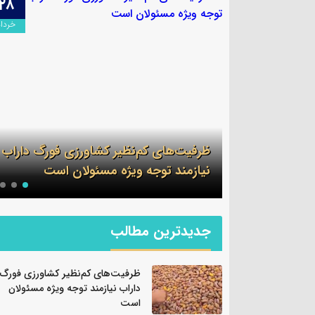
۲۸
۰۹
اردیبهشت
خرداد
لف در گشت
ظرفیت‌های کم‌نظیر کشاورزی فورگ داراب
ن
نیازمند توجه ویژه مسئولان است
جدیدترین مطالب
ظرفیت‌های کم‌نظیر کشاورزی فورگ
داراب نیازمند توجه ویژه مسئولان
است