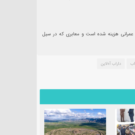
۰۹
اردیبهشت
از محل اعتبارات عمرانی هزینه شده است و معابری که در سیل
اب
داراب آ«لاین
واحد صنفی متخلف در گشت
ظرفیت‌های کم‌نظیر کشاو
زرسی در شهرستان
نیازمند توجه ویژه مسئو