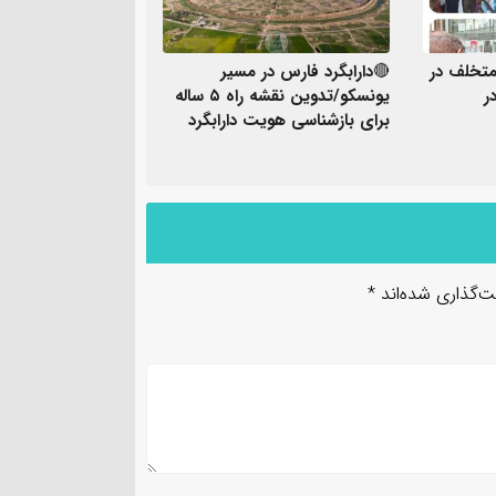
تخلف در
🔴دارابگرد فارس در مسیر
ر
یونسکو/تدوین نقشه راه ۵ ساله
برای بازشناسی هویت دارابگرد
ت‌گذاری شده‌اند
*