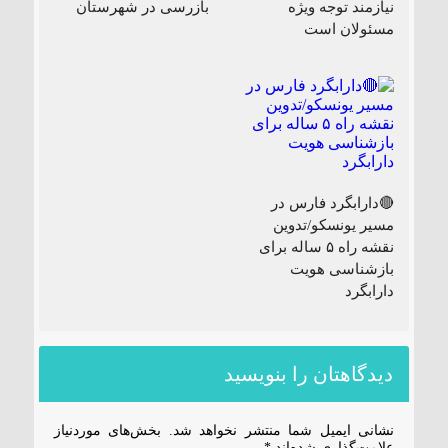
نیازمند توجه ویژه
بازرسی در شهرستان
مسئولان است
🔴دارابگرد فارس در
مسیر یونسکو/تدوین
نقشه راه ۵ ساله برای
بازشناسی هویت
دارابگرد
دیدگاهتان را بنویسید
نشانی ایمیل شما منتشر نخواهد شد.
بخش‌های موردنیاز
علامت‌گذاری شده‌اند
*