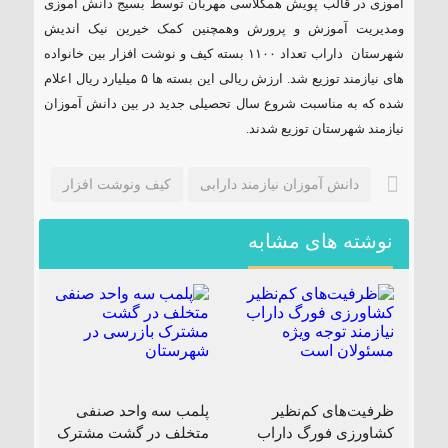
آموزی در قالب پویش همکلاسی مهربان توسط بسیج دانش آموزی
۱۸۵ مگاواتی تابان هور در داراب با حضور
ومدیریت آموزش و پرورش وهمچنین کمک خیرین نیک اندیش
فرماندار ویژه شهرستان
شهرستان داراب تعداد ۱۱٠٠ بسته کیف و نوشت افزار بین خانواده
های نیازمند توزیع شد. ارزش ریالی این بسته ها ۵ میلیارد ریال اعلام
شده که به مناسبت شروع سال تحصیلی جدید در بین دانش آموزان
نیازمند شهرستان توزیع شدند.
دانش آموزان نیازمند دارابی
کیف ونوشت افزار
نوشته های مشابه
ظرفیت‌های کم‌نظیر
پلمب سه واحد صنفی
کشاورزی فورگ داراب
متخلف در گشت مشترک