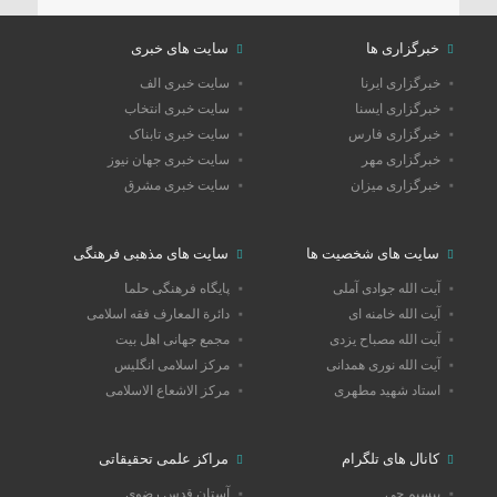
خبرگزاری ها
سایت های خبری
خبرگزاری ایرنا
سایت خبری الف
خبرگزاری ایسنا
سایت خبری انتخاب
خبرگزاری فارس
سایت خبری تابناک
خبرگزاری مهر
سایت خبری جهان نیوز
خبرگزاری میزان
سایت خبری مشرق
سایت های شخصیت ها
سایت های مذهبی فرهنگی
آیت الله جوادی آملی
پایگاه فرهنگی حلما
آیت الله خامنه ای
دائرة المعارف فقه اسلامی
آیت الله مصباح یزدی
مجمع جهانی اهل بیت
آیت الله نوری همدانی
مرکز اسلامی انگلیس
استاد شهید مطهری
مرکز الاشعاع الاسلامی
کانال های تلگرام
مراکز علمی تحقیقاتی
بیسیم چی
آستان قدس رضوی