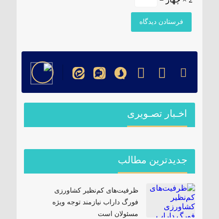
اخـبار تصـویری
جدیدترین مطالب
ظرفیت‌های کم‌نظیر کشاورزی
فورگ داراب نیازمند توجه ویژه
مسئولان است