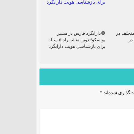
تخلف در
🔴دارابگرد فارس در مسیر
در
یونسکو/تدوین نقشه راه ۵ ساله
برای بازشناسی هویت دارابگرد
‌گذاری شده‌اند
*