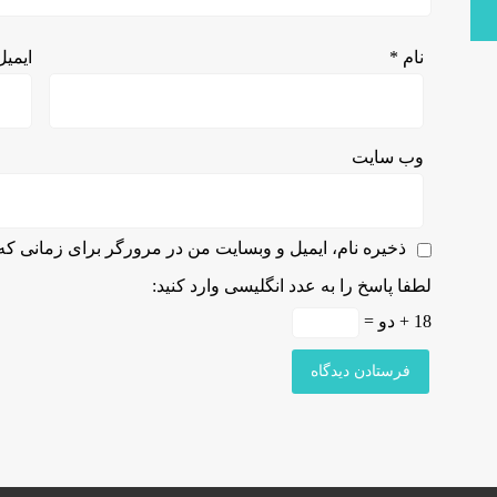
نام
*
ایمی
وب‌ سایت
ذخیره نام، ایمیل و وبسایت من در مرورگر برای زمانی که 
لطفا پاسخ را به عدد انگلیسی وارد کنید:
18 + دو =