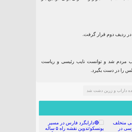
۰۹
اردیبهشت
 بیش از ۵٠ هزار رای منتخب مردم شد و توانست نایب رئیسی و ریاست
واحد صنفی متخلف در گشت
ظرفیت‌های کم‌نظیر کش
س را در دست بگیرد.
زرسی در شهرستان
داراب نیازمند توجه ویژ
نده داراب و زرین دشت شد