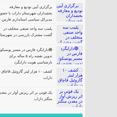
برگزاری آیین تودیع و معارفه
بخشداران شهرستان داراب با حضور
مدیرکل سیاسی استانداری فارس
پلمب سه واحد صنفی متخلف در
گشت مشترک بازرسی در شهرستا
🔴دارابگرد فارس در مسیر یونسکو/
تدوین نقشه راه ۵ ساله برای
بازشناسی هویت دارابگرد
کشف ۱۰ هزار لیتر گازوئیل قاچاق 
داراب
یک فوتی بر اثر ریزش آوار در معدن
منگنز داراب