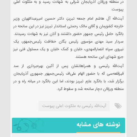
در منطقه ورزقان آذربایجان شرقی به شهادت رسید و به ملکوت اعلی
پیوست.
آیت‌الله آل هاشم امام جمعه تبریز، دکتر حسین امیرعبداللهیان وزیر
خارجه کشورمان و آقای مالک رحمتی استاندار تبریز نیز در این سانحه در
بالگرد حامل رئیس جمهور حضور داشتند و آنان نیز به شهادت رسیدند.
سردار سید مهدی موسوی رئیس یگان حفاظت رئیس‌جمهور، یک
نیروی سپاه انصارالمهدی، خلبان و کمک خلبان و یک مسئول فنی نیز
جزو شهدای این سانحه هستند.
آیت‌الله رئیسی و همراهانشان پس از آئین بهره‌برداری از سد
قیزقلعه‌سی که با حضور الهام علی‌اف رئیس‌جمهور جمهوری آذربایجان
برگزار شد، با بالگرد عازم تبریز بودند، اما این بالگرد در میانه راه و در
منطقه ورزقان دچار سانحه شد و سقوط کرد.
آیت‌الله رئیسی به ملکوت اعلی پیوست
نوشته های مشابه