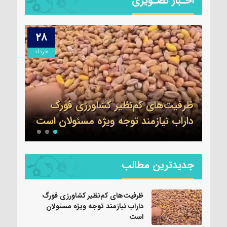
اخـبار تصـویری
۲۸
۰۹
دیبهشت
خرداد
برگز
شت
ظرفیت‌های کم‌نظیر کشاورزی فورگ
شهرس
داراب نیازمند توجه ویژه مسئولان است
سیاس
جدیدترین مطالب
ظرفیت‌های کم‌نظیر کشاورزی فورگ
داراب نیازمند توجه ویژه مسئولان
است