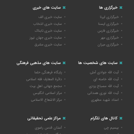
خبرگزاری ها
سایت های خبری
خبرگزاری ایرنا
سایت خبری الف
خبرگزاری ایسنا
سایت خبری انتخاب
خبرگزاری فارس
سایت خبری تابناک
خبرگزاری مهر
سایت خبری جهان نیوز
خبرگزاری میزان
سایت خبری مشرق
سایت های شخصیت ها
سایت های مذهبی فرهنگی
آیت الله جوادی آملی
پایگاه فرهنگی حلما
آیت الله خامنه ای
دائرة المعارف فقه اسلامی
آیت الله مصباح یزدی
مجمع جهانی اهل بیت
آیت الله نوری همدانی
مرکز اسلامی انگلیس
استاد شهید مطهری
مرکز الاشعاع الاسلامی
کانال های تلگرام
مراکز علمی تحقیقاتی
بیسیم چی
آستان قدس رضوی