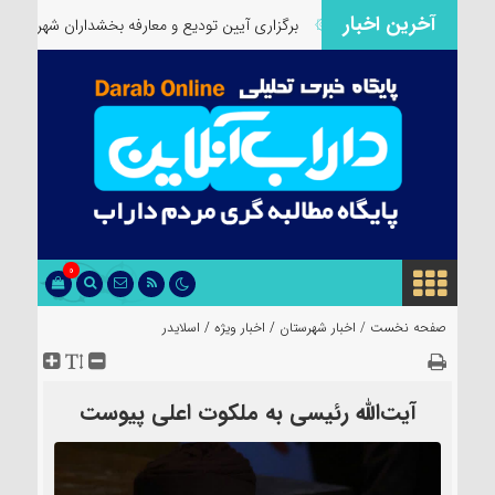
آخرین اخبار
 ویژه مسئولان است
۞
برگزاری آیین تودیع و معارفه بخشداران شهرستان دار
0
صفحه نخست /
اخبار شهرستان
/
اخبار ویژه
/
اسلایدر
آیت‌الله رئیسی به ملکوت اعلی پیوست