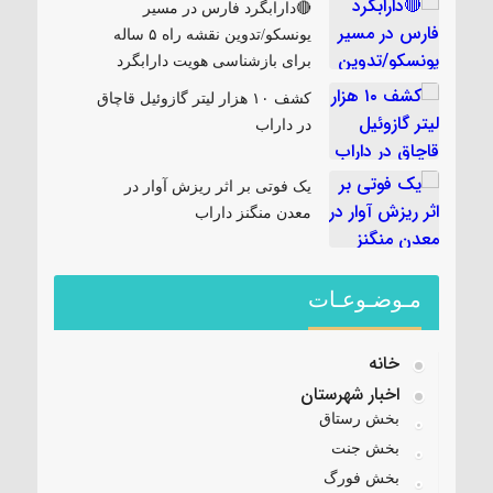
🔴دارابگرد فارس در مسیر
یونسکو/تدوین نقشه راه ۵ ساله
برای بازشناسی هویت دارابگرد
کشف ۱۰ هزار لیتر گازوئیل قاچاق
در داراب
یک فوتی بر اثر ریزش آوار در
معدن منگنز داراب
مـوضـوعـات
خانه
اخبار شهرستان
بخش رستاق
بخش جنت
بخش فورگ