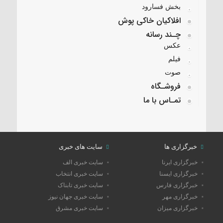
بخش فسارود
افلاکیان خاکی پوش
چـند رسانه
عکس
فیلم
صوت
فروشـگاه
تمـاس با ما
خبرگزاری ها
سایت های خبری
خبرگزاری ایرنا
سایت خبری الف
خبرگزاری ایسنا
سایت خبری انتخاب
خبرگزاری فارس
سایت خبری تابناک
خبرگزاری مهر
سایت خبری جهان نیوز
خبرگزاری میزان
سایت خبری مشرق