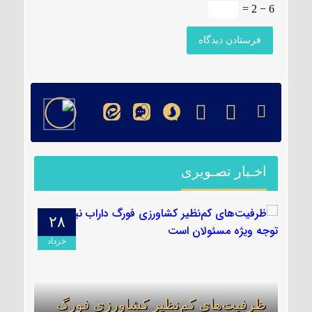
6 − 2 =
اخـبار تصـویری
۲۸
۰۹
دیبهشت
خرداد
ظرفیت‌های کم‌نظیر کشاورزی فورگ
برگز