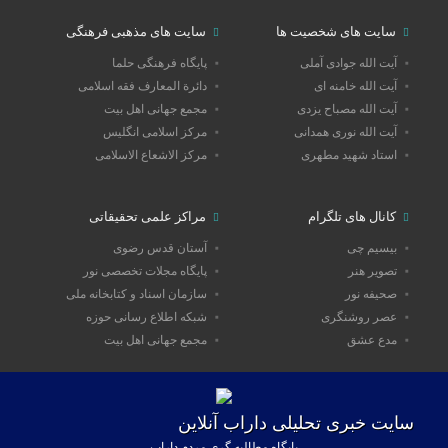
سایت های شخصیت ها
سایت های مذهبی فرهنگی
آیت الله جوادی آملی
پایگاه فرهنگی حلما
آیت الله خامنه ای
دائرة المعارف فقه اسلامی
آیت الله مصباح یزدی
مجمع جهانی اهل بیت
آیت الله نوری همدانی
مرکز اسلامی انگلیس
استاد شهید مطهری
مرکز الاشعاع الاسلامی
کانال های تلگرام
مراکز علمی تحقیقاتی
بیسیم چی
آستان قدس رضوی
تصویر هنر
پایگاه مجلات تخصصی نور
صحیفه نور
سازمان اسناد و کتابخانه ملی
عصر روشنگری
شبکه اطلاع رسانی حوزه
مدع عشق
مجمع جهانی اهل بیت
سایت خبری تحلیلی داراب آنلاین
پایگاه مطالبه گری مردم داراب