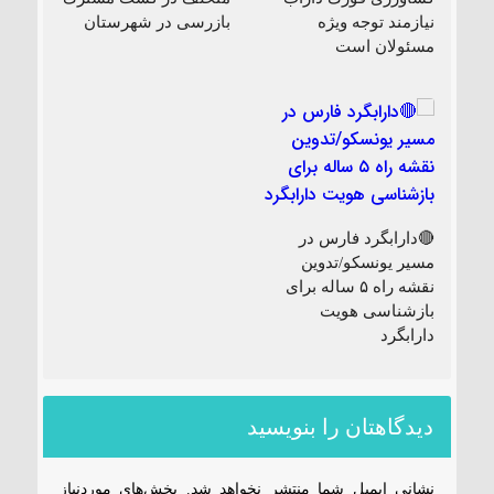
نیازمند توجه ویژه
بازرسی در شهرستان
مسئولان است
🔴دارابگرد فارس در
مسیر یونسکو/تدوین
نقشه راه ۵ ساله برای
بازشناسی هویت
دارابگرد
دیدگاهتان را بنویسید
نشانی ایمیل شما منتشر نخواهد شد.
بخش‌های موردنیاز