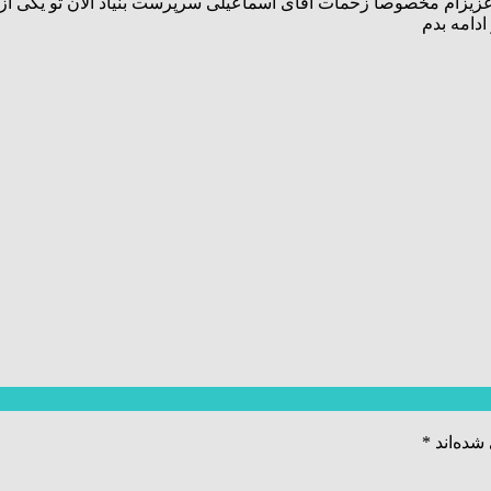
 عزیزام مخصوصا زحمات اقای اسماعیلی سرپرست بنیاد الان تو یکی ا
ادامه بدم
شده‌اند
*