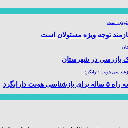
ازمند توجه ویژه مسئولان است
 بازرسی در شهرستان
ت دارابگرد