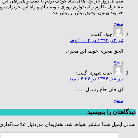
منم ی روز جز بچه های بنیاد کودک بودم با کمک و همراهی این
مشغول بکارم و امیدوارم روزی بتونم بیام و راه این عزیزان رو 
خداوند بهتون توفیق بیش از پیش بده .
پاسخ
جواد
گفت:
تیر ۱۲, ۱۳۹۴ در ۱:۰۴ ق٫ظ
الحق مجری خوبیه این مجری
پاسخ
جنت شهری
گفت:
تیر ۱۸, ۱۳۹۴ در ۴:۳۴ ب٫ظ
ای جان حاج رسول……
پاسخ
دیدگاهتان را بنویسید
نشانی ایمیل شما منتشر نخواهد شد.
بخش‌های موردنیاز علامت‌گذاری 