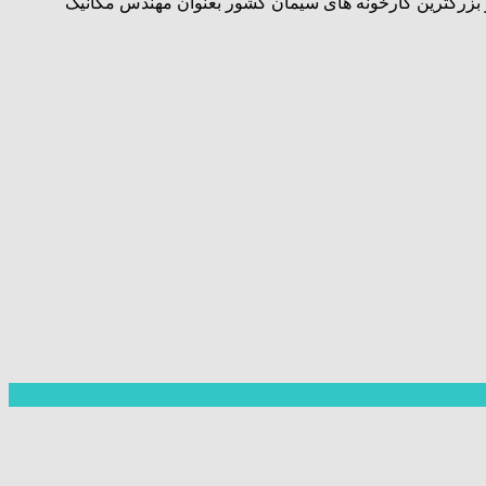
ز بزرگترین کارخونه های سیمان کشور بعنوان مهندس مکانیک