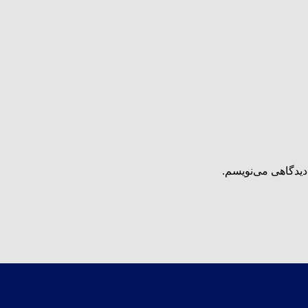
دیدگاهی می‌نویسم.