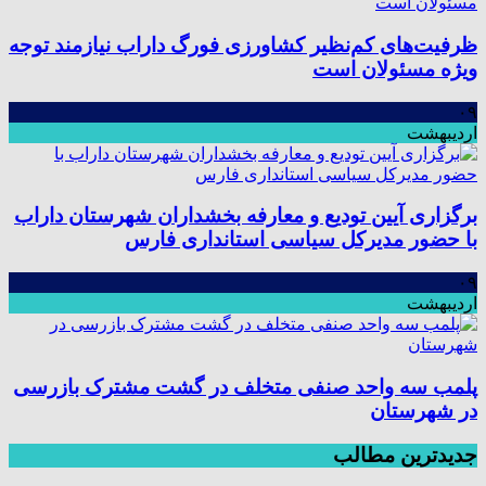
ظرفیت‌های کم‌نظیر کشاورزی فورگ داراب نیازمند توجه
ویژه مسئولان است
۰۹
اردیبهشت
برگزاری آیین تودیع و معارفه بخشداران شهرستان داراب
با حضور مدیرکل سیاسی استانداری فارس
۰۹
اردیبهشت
پلمب سه واحد صنفی متخلف در گشت مشترک بازرسی
در شهرستان
جدیدترین مطالب