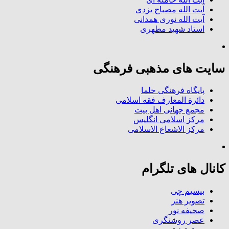
آیت الله مصباح یزدی
آیت الله نوری همدانی
استاد شهید مطهری
سایت های مذهبی فرهنگی
پایگاه فرهنگی حلما
دائرة المعارف فقه اسلامی
مجمع جهانی اهل بیت
مرکز اسلامی انگلیس
مرکز الاشعاع الاسلامی
کانال های تلگرام
بیسیم چی
تصویر هنر
صحیفه نور
عصر روشنگری