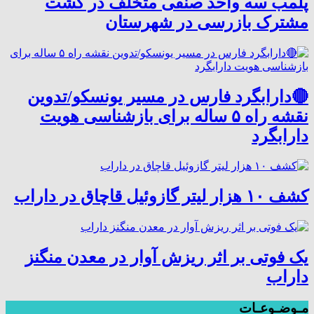
پلمب سه واحد صنفی متخلف در گشت
مشترک بازرسی در شهرستان
🔴دارابگرد فارس در مسیر یونسکو/تدوین
نقشه راه ۵ ساله برای بازشناسی هویت
دارابگرد
کشف ۱۰ هزار لیتر گازوئیل قاچاق در داراب
یک فوتی بر اثر ریزش آوار در معدن منگنز
داراب
مـوضـوعـات