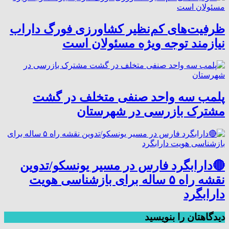
ظرفیت‌های کم‌نظیر کشاورزی فورگ داراب
نیازمند توجه ویژه مسئولان است
پلمب سه واحد صنفی متخلف در گشت
مشترک بازرسی در شهرستان
🔴دارابگرد فارس در مسیر یونسکو/تدوین
نقشه راه ۵ ساله برای بازشناسی هویت
دارابگرد
دیدگاهتان را بنویسید