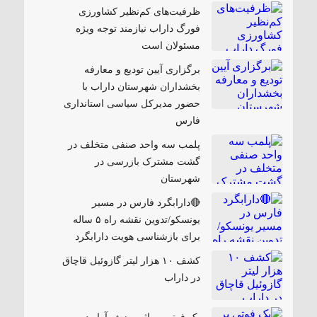
ظرفیت‌های کم‌نظیر کشاورزی
فورگ داراب نیازمند توجه ویژه
مسئولان است
برگزاری آیین تودیع و معارفه
بخشداران شهرستان داراب با
حضور مدیرکل سیاسی استانداری
فارس
پلمب سه واحد صنفی متخلف در
گشت مشترک بازرسی در
شهرستان
🔴دارابگرد فارس در مسیر
یونسکو/تدوین نقشه راه ۵ ساله
برای بازشناسی هویت دارابگرد
کشف ۱۰ هزار لیتر گازوئیل قاچاق
در داراب