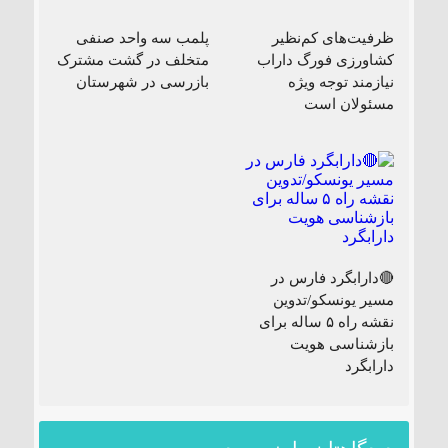
ظرفیت‌های کم‌نظیر
پلمب سه واحد صنفی
کشاورزی فورگ داراب
متخلف در گشت مشترک
نیازمند توجه ویژه
بازرسی در شهرستان
مسئولان است
🔴دارابگرد فارس در
مسیر یونسکو/تدوین
نقشه راه ۵ ساله برای
بازشناسی هویت
دارابگرد