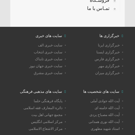
فروشـگاه
تمـاس با ما
خبرگزاری ها
سایت های خبری
خبرگزاری ایرنا
سایت خبری الف
خبرگزاری ایسنا
سایت خبری انتخاب
خبرگزاری فارس
سایت خبری تابناک
خبرگزاری مهر
سایت خبری جهان نیوز
خبرگزاری میزان
سایت خبری مشرق
سایت های شخصیت ها
سایت های مذهبی فرهنگی
آیت الله جوادی آملی
پایگاه فرهنگی حلما
آیت الله خامنه ای
دائرة المعارف فقه اسلامی
آیت الله مصباح یزدی
مجمع جهانی اهل بیت
آیت الله نوری همدانی
مرکز اسلامی انگلیس
استاد شهید مطهری
مرکز الاشعاع الاسلامی