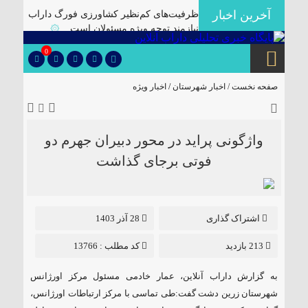
آخرین اخبار
ظرفیت‌های کم‌نظیر کشاورزی فورگ داراب
نیازمند توجه ویژه مسئولان است
۞
برگزاری آیین تودیع و معارفه بخشداران
0
شهرستان داراب با حضور مدیرکل سیاسی
استانداری فارس
۞
صفحه نخست /
اخبار شهرستان
/
اخبار ویژه
پلمب سه واحد صنفی متخلف در گشت
مشترک بازرسی در شهرستان
۞
🔴دارابگرد فارس در مسیر یونسکو/تدوین
واژگونی پراید در محور دبیران جهرم دو
نقشه راه ۵ ساله برای بازشناسی هویت
فوتی برجای گذاشت
دارابگرد
۞
کشف ۱۰ هزار لیتر گازوئیل قاچاق در
داراب
۞
اشتراک گذاری
28 آذر 1403
یک فوتی بر اثر ریزش آوار در معدن منگنز
داراب
۞
213 بازدید
کد مطلب : 13766
🔺انهدام باند توزیع موادمخدر در داراب/
کشف سلاح جنگی و تلفن ماهواره ای از این
به گزارش داراب آنلاین، عمار خادمی مسئول مرکز اورژانس
باند
۞
شهرستان زرین دشت گفت:طی تماسی با مرکز ارتباطات اورژانس،
✅بررسی موانع احداث نیروگاه خورشیدی