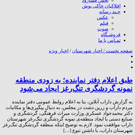
بخش فسارود
افلاکیان خاکی پوش
چـند رسانه
عکس
فیلم
صوت
فروشـگاه
تمـاس با ما
صفحه نخست /
اخبار شهرستان
/
اخبار ویژه
طبق اعلام دفتر نماینده؛ به زودی منطقه
نمونه گردشگرى تنگ‌رغز ایجاد می‌شود
به گزارش داراب آنلاین، بنا به اعلام روابط عمومی دفتر نماینده
مردم داراب و زرین دشت در مجلس، به دنبال پیگیری‌ها و مکاتبات
دکتر محمدجواد عسکری وزارت میراث فرهنگی، گردشگری و
صنایع دستی با ایجاد منطقه‌ی نمونه گردشگری تنگ‌رغز شهرستان
داراب موافقت نمود. لازم به توضیح اینکه منطقه گردشگری تنگ‌رغز
شهرستان داراب، با داشتن تنوع […]