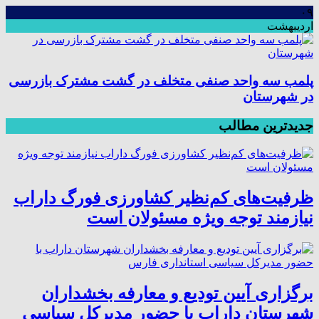
۰۹
اردیبهشت
پلمب سه واحد صنفی متخلف در گشت مشترک بازرسی
در شهرستان
جدیدترین مطالب
ظرفیت‌های کم‌نظیر کشاورزی فورگ داراب
نیازمند توجه ویژه مسئولان است
برگزاری آیین تودیع و معارفه بخشداران
شهرستان داراب با حضور مدیرکل سیاسی