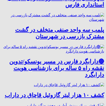
استانداری فارس
پلمب سه واحد صنفی متخلف در گشت
مشترک بازرسی در شهرستان
🔴دارابگرد فارس در مسیر یونسکو/تدوین
نقشه راه ۵ ساله برای بازشناسی هویت
دارابگرد
کشف ۱۰ هزار لیتر گازوئیل قاچاق در داراب