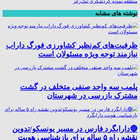
منطقه نمونه گردشگرى تنگ‌رغز
نوشته های مشابه
ظرفیت‌های کم‌نظیر کشاورزی فورگ داراب
نیازمند توجه ویژه مسئولان است
پلمب سه واحد صنفی متخلف در گشت
مشترک بازرسی در شهرستان
🔴دارابگرد فارس در مسیر یونسکو/تدوین
نقشه راه ۵ ساله برای بازشناسی هویت