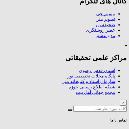
کانال های تلگرام
بیسیم چی
تصویر هنر
صحیفه نور
عصر روشنگری
مدع عشق
مراکز علمی تحقیقاتی
آستان قدس رضوی
پایگاه مجلات تخصصی نور
سازمان اسناد و کتابخانه ملی
شبکه اطلاع رسانی حوزه
مجمع جهانی اهل بیت
×
تماس با ما