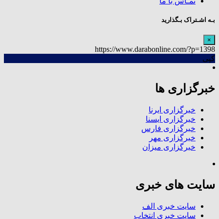
تمـاس با ما
بـه اشـتراک بـگذارید
×
https://www.darabonline.com/?p=1398
کپی
خبرگزاری ها
خبرگزاری ایرنا
خبرگزاری ایسنا
خبرگزاری فارس
خبرگزاری مهر
خبرگزاری میزان
سایت های خبری
سایت خبری الف
سایت خبری انتخاب