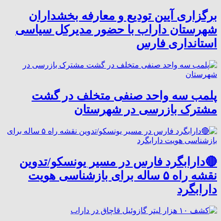
برگزاری آیین تودیع و معارفه بخشداران
شهرستان داراب با حضور مدیرکل سیاسی
استانداری فارس
پلمب سه واحد صنفی متخلف در گشت
مشترک بازرسی در شهرستان
🔴دارابگرد فارس در مسیر یونسکو/تدوین
نقشه راه ۵ ساله برای بازشناسی هویت
دارابگرد