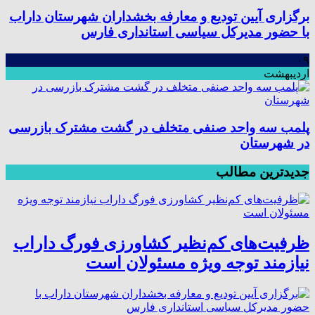
برگزاری آیین تودیع و معارفه بخشداران شهرستان داراب
با حضور مدیرکل سیاسی استانداری فارس
۰۹
اردیبهشت
پلمب سه واحد صنفی متخلف در گشت مشترک بازرسی
در شهرستان
جدیدترین مطالب
ظرفیت‌های کم‌نظیر کشاورزی فورگ داراب
نیازمند توجه ویژه مسئولان است