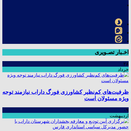
اخـبار تصـویری
۲۸
خرداد
ظرفیت‌های کم‌نظیر کشاورزی فورگ داراب نیازمند توجه
ویژه مسئولان است
۰۹
اردیبهشت