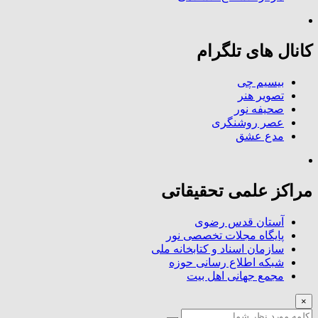
کانال های تلگرام
بیسیم چی
تصویر هنر
صحیفه نور
عصر روشنگری
مدع عشق
مراکز علمی تحقیقاتی
آستان قدس رضوی
پایگاه مجلات تخصصی نور
سازمان اسناد و کتابخانه ملی
شبکه اطلاع رسانی حوزه
مجمع جهانی اهل بیت
×