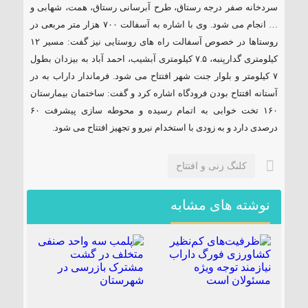
سردخانه صفر درجه رستاق، طرح آبرسانی رستاق، همت، شهابی و
… انجام می شود. وی با اشاره به آسفالت ۷٠٠ هزار متر مربعی در
روستاها در خصوص آسفالت راه های روستایی نیز گفت: مسیر ۱۲
کیلومتری گدارپنبه، ۷.۵ کیلومتری آبشیب، احمد آباد به بیزدان بطول
۷ کیلومتر و بلوار جنت شهر افتتاح می شود. فرماندار داراب به در
آستانه افتتاح بودن فرودگاه اشاره کرد و گفت: ساختمان بیمارستان
۱۶٠ تخت خوابی به اتمام رسیده و محوطه سازی پیشرفت ۶٠
درصدی دارد و به زودی با استخدام نیرو و تجهیز افتتاح می شود.
کلنگ زنی و افتتاح
نوشته های مشابه