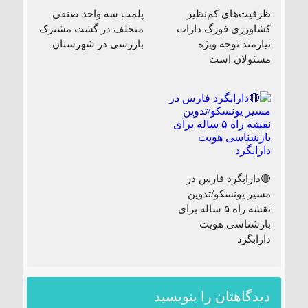
ظرفیت‌های کم‌نظیر
پلمب سه واحد صنفی
کشاورزی فورگ داراب
متخلف در گشت مشترک
نیازمند توجه ویژه
بازرسی در شهرستان
مسئولان است
🔴دارابگرد فارس در
مسیر یونسکو/تدوین
نقشه راه ۵ ساله برای
بازشناسی هویت
دارابگرد
دیدگاهتان را بنویسید