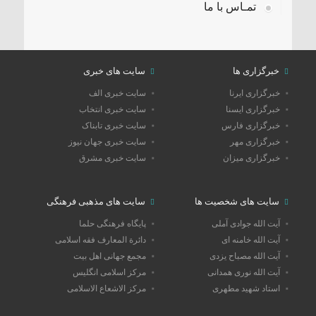
تمـاس با ما
خبرگزاری ها
سایت های خبری
خبرگزاری ایرنا
سایت خبری الف
خبرگزاری ایسنا
سایت خبری انتخاب
خبرگزاری فارس
سایت خبری تابناک
خبرگزاری مهر
سایت خبری جهان نیوز
خبرگزاری میزان
سایت خبری مشرق
سایت های شخصیت ها
سایت های مذهبی فرهنگی
آیت الله جوادی آملی
پایگاه فرهنگی حلما
آیت الله خامنه ای
دائرة المعارف فقه اسلامی
آیت الله مصباح یزدی
مجمع جهانی اهل بیت
آیت الله نوری همدانی
مرکز اسلامی انگلیس
استاد شهید مطهری
مرکز الاشعاع الاسلامی