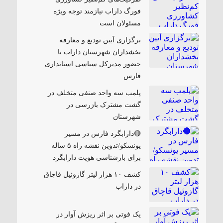
فورگ داراب نیازمند توجه ویژه
مسئولان است
برگزاری آیین تودیع و معارفه
بخشداران شهرستان داراب با
حضور مدیرکل سیاسی استانداری
فارس
پلمب سه واحد صنفی متخلف در
گشت مشترک بازرسی در
شهرستان
🔴دارابگرد فارس در مسیر
یونسکو/تدوین نقشه راه ۵ ساله
برای بازشناسی هویت دارابگرد
کشف ۱۰ هزار لیتر گازوئیل قاچاق
در داراب
یک فوتی بر اثر ریزش آوار در