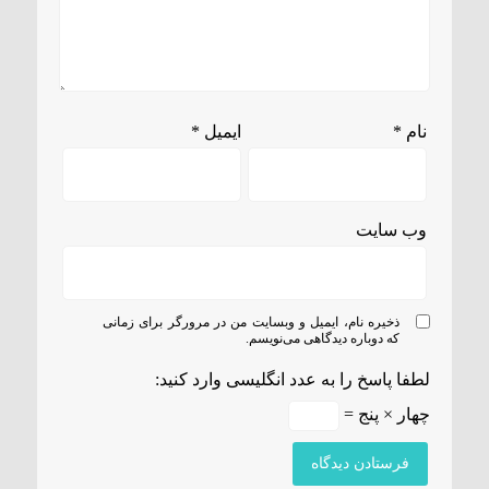
نام
*
ایمیل
*
وب‌ سایت
ذخیره نام، ایمیل و وبسایت من در مرورگر برای زمانی
که دوباره دیدگاهی می‌نویسم.
لطفا پاسخ را به عدد انگلیسی وارد کنید:
چهار × پنج =