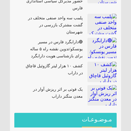
حضور مدیرکل سیاسی استانداری
فارس
پلمب سه واحد صنفی متخلف در
گشت مشترک بازرسی در
شهرستان
🔴دارابگرد فارس در مسیر
یونسکو/تدوین نقشه راه ۵ ساله
برای بازشناسی هویت دارابگرد
کشف ۱۰ هزار لیتر گازوئیل قاچاق
در داراب
یک فوتی بر اثر ریزش آوار در
معدن منگنز داراب
مـوضـوعـات