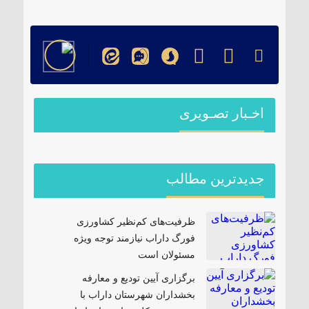
اخـبار تصـویری
جدیدترین مطالب
ظرفیت‌های کم‌نظیر کشاورزی
فورگ داراب نیازمند توجه ویژه
مسئولان است
برگزاری آیین تودیع و معارفه
بخشداران شهرستان داراب با