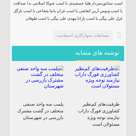
اسب سناتورسردار هلیا جمشیدی با اسب شوکا اسلامی ندا صداقت
با اسب ونوس آرین کفاشی با اسب غران پانیا شجاعی با اسب نازگل
غزل علی بیگی با اسب بارانا مهدی علی بیگی با اسب طوفان
مسابقات سوارکاری استقامت
نوشته های مشابه
ظرفیت‌های کم‌نظیر
پلمب سه واحد صنفی
کشاورزی فورگ داراب
متخلف در گشت مشترک
نیازمند توجه ویژه
بازرسی در شهرستان
مسئولان است