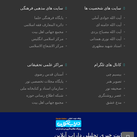
سایت های شخصیت ها
سایت های مذهبی فرهنگی
آیت الله جوادی آملی
پایگاه فرهنگی حلما
آیت الله خامنه ای
دائرة المعارف فقه اسلامی
آیت الله مصباح یزدی
مجمع جهانی اهل بیت
آیت الله نوری همدانی
مرکز اسلامی انگلیس
استاد شهید مطهری
مرکز الاشعاع الاسلامی
کانال های تلگرام
مراکز علمی تحقیقاتی
بیسیم چی
آستان قدس رضوی
تصویر هنر
پایگاه مجلات تخصصی نور
صحیفه نور
سازمان اسناد و کتابخانه ملی
عصر روشنگری
شبکه اطلاع رسانی حوزه
مدع عشق
مجمع جهانی اهل بیت
سایت خبری تحلیلی داراب آنلاین