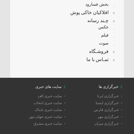
بخش فسارود
افلاکیان خاکی پوش
چـند رسانه
عکس
فیلم
صوت
فروشـگاه
تمـاس با ما
خبرگزاری ها
سایت های خبری
خبرگزاری ایرنا
سایت خبری الف
خبرگزاری ایسنا
سایت خبری انتخاب
خبرگزاری فارس
سایت خبری تابناک
خبرگزاری مهر
سایت خبری جهان نیوز
خبرگزاری میزان
سایت خبری مشرق