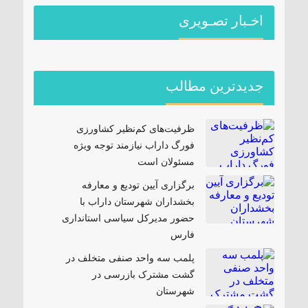
اخـبار تصـویری
جدیدترین مطالب
ظرفیت‌های کم‌نظیر کشاورزی
فورگ داراب نیازمند توجه ویژه
مسئولان است
برگزاری آیین تودیع و معارفه
بخشداران شهرستان داراب با
حضور مدیرکل سیاسی استانداری
فارس
پلمب سه واحد صنفی متخلف در
گشت مشترک بازرسی در
شهرستان