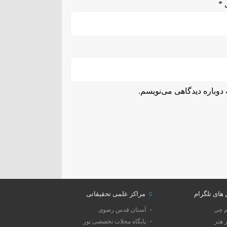
ل
*
دوباره دیدگاهی می‌نویسم.
 های تلگرام
مراکز علمی تحقیقاتی
م چی
آستان قدس رضوی
 هنر
پایگاه مجلات تخصصی نور