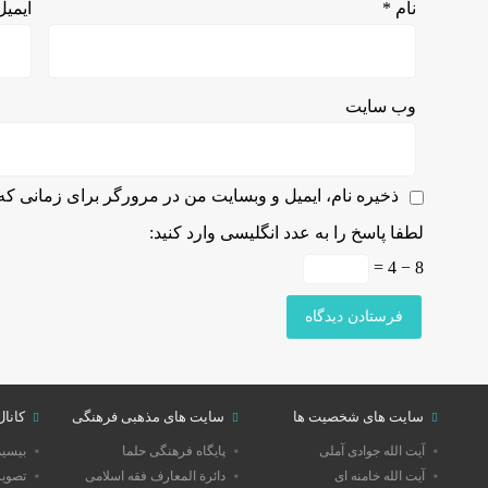
نام
*
ایمی
وب‌ سایت
ذخیره نام، ایمیل و وبسایت من در مرورگر برای زمانی که 
لطفا پاسخ را به عدد انگلیسی وارد کنید:
8 − 4 =
سایت های شخصیت ها
سایت های مذهبی فرهنگی
کانال
آیت الله جوادی آملی
پایگاه فرهنگی حلما
بیسی
آیت الله خامنه ای
دائرة المعارف فقه اسلامی
تصویر