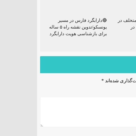
تخلف در
🔴دارابگرد فارس در مسیر
در
یونسکو/تدوین نقشه راه ۵ ساله
برای بازشناسی هویت دارابگرد
‌گذاری شده‌اند
*