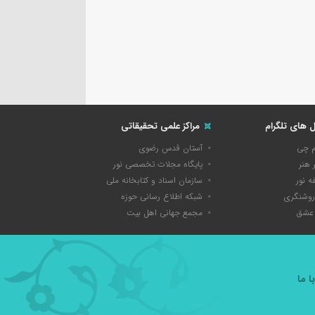
ل های تلگرام
مراکز علمی تحقیقاتی
م چی
آستان قدس رضوی
 هنر
پایگاه مجلات تخصصی نور
 نور
سازمان اسناد و کتابخانه ملی
روشنگری
شبکه اطلاع رسانی حوزه
عشق
مجمع جهانی اهل بیت
 ما