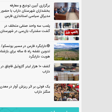
برگزاری آیین تودیع و معارفه
بخشداران شهرستان داراب با حضور
مدیرکل سیاسی استانداری فارس
پلمب سه واحد صنفی متخلف در
گشت مشترک بازرسی در شهرستان
🔴دارابگرد فارس در مسیر یونسکو/
تدوین نقشه راه ۵ ساله برای باز
هویت دارابگرد
کشف ۱۰ هزار لیتر گازوئیل قاچاق در
داراب
یک فوتی بر اثر ریزش آوار در معدن
منگنز داراب