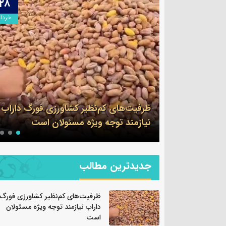
۲۸
۰۹
اردیبهشت
خرداد
لف در گشت
ظرفیت‌های کم‌نظیر کشاورزی فورگ داراب
ن
نیازمند توجه ویژه مسئولان است
جدیدترین مطالب
ظرفیت‌های کم‌نظیر کشاورزی فورگ
داراب نیازمند توجه ویژه مسئولان
است