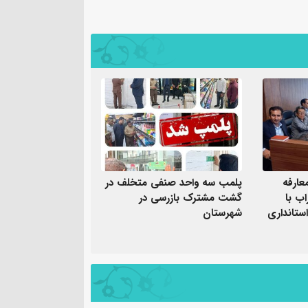
عارفه
پلمب سه واحد صنفی متخلف در
ب با
گشت مشترک بازرسی در
ستانداری
شهرستان