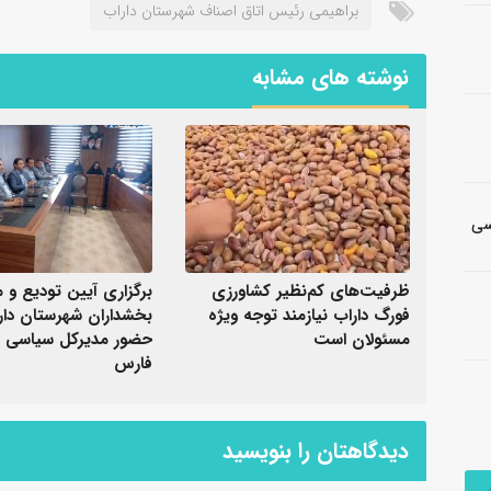
براهیمی رئیس اتاق اصناف شهرستان داراب
نوشته های مشابه
شناسی
ظرفیت‌های کم‌نظیر کشاورزی
برگزاری آیین تودیع و م
فورگ داراب نیازمند توجه ویژه
بخشداران شهرستان دارا
مسئولان است
حضور مدیرکل سیاسی ا
فارس
دیدگاهتان را بنویسید