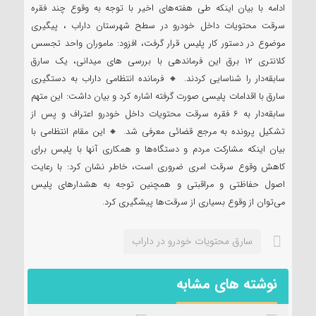
ادامه با بیان اینکه طی هفته‌های اخیر با توجه به وقوع چند فقره
سرقت محتویات داخل خودرو در سطح شهرستان داراب ، پیگیری
موضوع در دستور کار پلیس قرار گرفت، افزود: ماموران واحد تجسس
کلانتری ۱۲ برق این فرماندهی با بررسی های میدانی، یک سارق
سابقه‌دار را شناسایی کردند. 🔸 فرمانده انتظامی داراب به دستگیری
سارق با اقدامات پلیسی صورت گرفته اشاره کرد و بیان‌ داشت: این متهم
سابقه‌دار به ۶ فقره سرقت محتویات داخل خودرو اعتراف و پس از
تشکیل پرونده به مرجع قضائی معرفی شد. 🔸 این مقام انتظامی با
بیان اینکه مشارکت مردم و دستگاه‌ها و همکاری آنها با پلیس برای
کاهش وقوع سرقت امری ضروری است، خاطر نشان کرد: با رعایت
اصول حفاظتی و مراقبتی و همچنین توجه به هشدارهای پلیس
می‌توان از وقوع بسیاری از سرقت‌ها پیشگیری کرد.
سارق محتويات خودرو در داراب
نوشته های مشابه