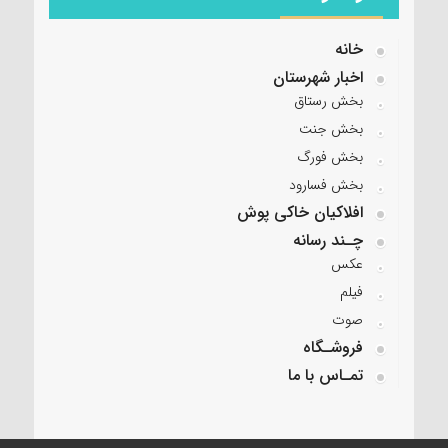
خانه
اخبار شهرستان
بخش رستاق
بخش جنت
بخش فورگ
بخش فسارود
افلاکیان خاکی پوش
چـند رسانه
عکس
فیلم
صوت
فروشـگاه
تمـاس با ما