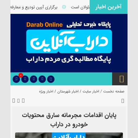
آخرین اخبار
ب نیازمند توجه ویژه مسئولان است
۞
برگزاری آیین تودیع و معارفه بخشدار
0
صفحه نخست /
اخبار سایت
/
اخبار شهرستان
/
اخبار ویژه
پایان اقدامات مجرمانه سارق محتویات
خودرو در داراب