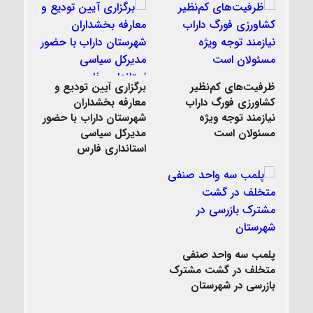
ظرفیت‌های کم‌نظیر
برگزاری آیین تودیع و
کشاورزی فورگ داراب
معارفه بخشداران
نیازمند توجه ویژه
شهرستان داراب با حضور
مسئولان است
مدیرکل سیاسی
استانداری فارس
پلمب سه واحد صنفی
متخلف در گشت مشترک
بازرسی در شهرستان