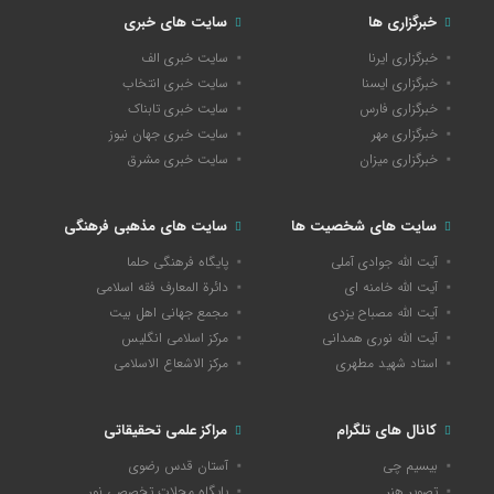
خبرگزاری ها
سایت های خبری
خبرگزاری ایرنا
سایت خبری الف
خبرگزاری ایسنا
سایت خبری انتخاب
خبرگزاری فارس
سایت خبری تابناک
خبرگزاری مهر
سایت خبری جهان نیوز
خبرگزاری میزان
سایت خبری مشرق
سایت های شخصیت ها
سایت های مذهبی فرهنگی
آیت الله جوادی آملی
پایگاه فرهنگی حلما
آیت الله خامنه ای
دائرة المعارف فقه اسلامی
آیت الله مصباح یزدی
مجمع جهانی اهل بیت
آیت الله نوری همدانی
مرکز اسلامی انگلیس
استاد شهید مطهری
مرکز الاشعاع الاسلامی
کانال های تلگرام
مراکز علمی تحقیقاتی
بیسیم چی
آستان قدس رضوی
تصویر هنر
پایگاه مجلات تخصصی نور