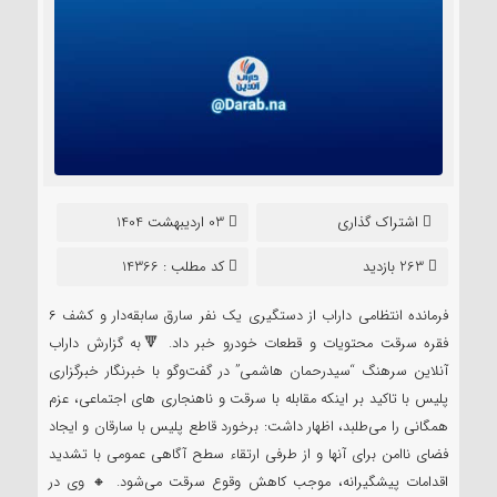
اشتراک گذاری
03 اردیبهشت 1404
263 بازدید
کد مطلب : 14366
فرمانده انتظامی داراب از دستگیری یک نفر سارق سابقه‌دار و کشف ۶
فقره سرقت محتویات و قطعات خودرو خبر داد. 🔻به گزارش داراب
آنلاین سرهنگ “سیدرحمان هاشمی” در گفت‌وگو با خبرنگار خبرگزاری
پلیس با تاکید بر اینکه مقابله با سرقت و ناهنجاری های اجتماعی، عزم
همگانی را می‌طلبد، اظهار داشت: برخورد قاطع پلیس با سارقان و ایجاد
فضای ناامن برای آنها و از طرفی ارتقاء سطح آگاهی عمومی با تشدید
اقدامات پیشگیرانه، موجب کاهش وقوع سرقت می‌شود. 🔸 وی در