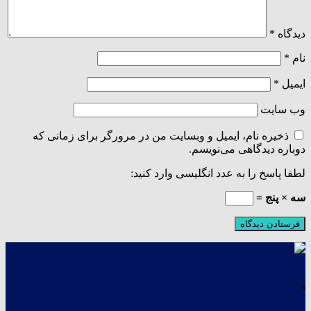
دیدگاه
*
نام
*
ایمیل
*
وب‌ سایت
ذخیره نام، ایمیل و وبسایت من در مرورگر برای زمانی که
دوباره دیدگاهی می‌نویسم.
لطفا پاسخ را به عدد انگلیسی وارد کنید:
سه × پنج =