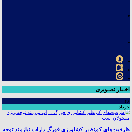
اخـبار تصـویری
۲۸
خرداد
ظرفیت‌های کم‌نظیر کشاورزی فورگ داراب نیازمند توجه