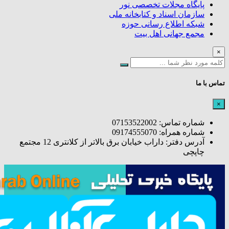
پایگاه مجلات تخصصی نور
سازمان اسناد و کتابخانه ملی
شبکه اطلاع رسانی حوزه
مجمع جهانی اهل بیت
×
تماس با ما
×
شماره تماس: 07153522002
شماره همراه: 09174555070
آدرس دفتر: داراب خیابان برق بالاتر از کلانتری 12 مجتمع
چاپچی