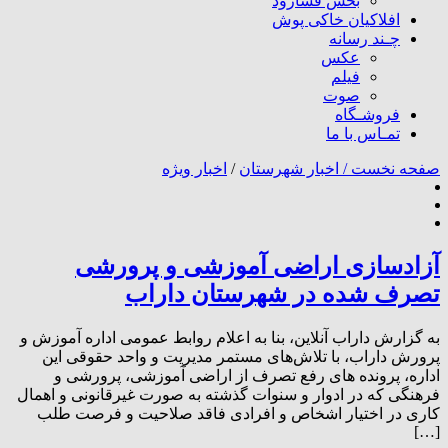
بخش فسارود
افلاکیان خاکی پوش
چـند رسانه
عکس
فیلم
صوت
فروشـگاه
تمـاس با ما
صفحه نخست /
اخبار شهرستان
/
اخبار ویژه
آزادسازی اراضی آموزشی و پرورشی
تصرف شده در شهرستان داراب
به گزارش داراب آنلاین، بنا به اعلام روابط عمومی اداره آموزش و
پرورش داراب، با تلاش‌های مستمر مدیریت و واحد حقوقی این
اداره، پرونده های رفع تصرف از اراضی آموزشی، پرورشی و
فرهنگی که در ادوار و سنوات گذشته به صورت غیرقانونی و اهمال
کاری در اختیار اشخاص و افرادی فاقد صلاحیت و فرصت طلب
[…]