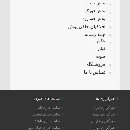
بخش جنت
بخش فورگ
بخش فسارود
افلاکیان خاکی پوش
چـند رسانه
عکس
فیلم
صوت
فروشـگاه
تمـاس با ما
خبرگزاری ها
سایت های خبری
خبرگزاری ایرنا
سایت خبری الف
خبرگزاری ایسنا
سایت خبری انتخاب
خبرگزاری فارس
سایت خبری تابناک
خبرگزاری مهر
سایت خبری جهان نیوز