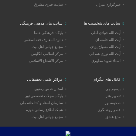
خبرگزاری میزان
سایت خبری مشرق
سایت های شخصیت ها
سایت های مذهبی فرهنگی
آیت الله جوادی آملی
پایگاه فرهنگی حلما
آیت الله خامنه ای
دائرة المعارف فقه اسلامی
آیت الله مصباح یزدی
مجمع جهانی اهل بیت
آیت الله نوری همدانی
مرکز اسلامی انگلیس
استاد شهید مطهری
مرکز الاشعاع الاسلامی
کانال های تلگرام
مراکز علمی تحقیقاتی
بیسیم چی
آستان قدس رضوی
تصویر هنر
پایگاه مجلات تخصصی نور
صحیفه نور
سازمان اسناد و کتابخانه ملی
عصر روشنگری
شبکه اطلاع رسانی حوزه
مدع عشق
مجمع جهانی اهل بیت