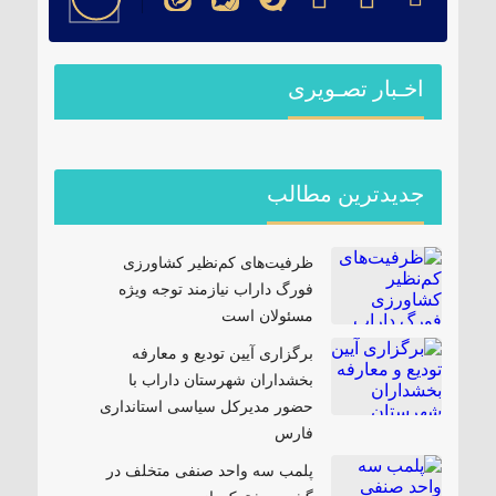
اخـبار تصـویری
جدیدترین مطالب
ظرفیت‌های کم‌نظیر کشاورزی
فورگ داراب نیازمند توجه ویژه
مسئولان است
برگزاری آیین تودیع و معارفه
بخشداران شهرستان داراب با
حضور مدیرکل سیاسی استانداری
فارس
پلمب سه واحد صنفی متخلف در