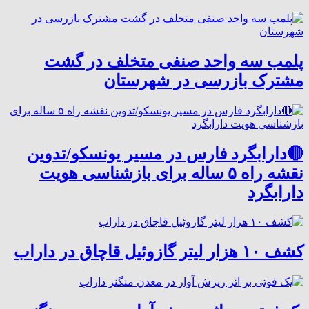
پلمب سه واحد صنفی متخلف در گشت
مشترک بازرسی در شهرستان
🔴دارابگرد فارس در مسیر یونسکو/تدوین
نقشه راه ۵ ساله برای بازشناسی هویت
دارابگرد
کشف ۱۰ هزار لیتر گازوئیل قاچاق در داراب