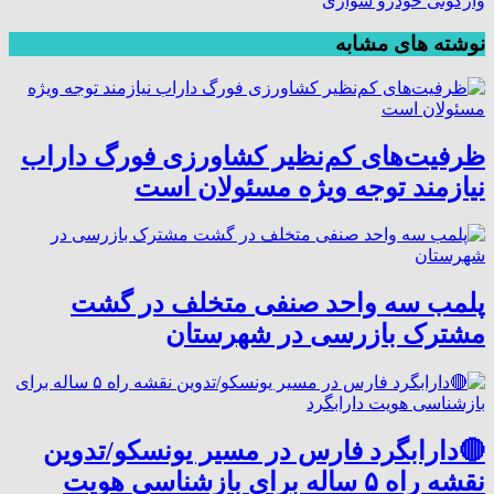
واژگونی خودرو سواری
نوشته های مشابه
ظرفیت‌های کم‌نظیر کشاورزی فورگ داراب
نیازمند توجه ویژه مسئولان است
پلمب سه واحد صنفی متخلف در گشت
مشترک بازرسی در شهرستان
🔴دارابگرد فارس در مسیر یونسکو/تدوین
نقشه راه ۵ ساله برای بازشناسی هویت