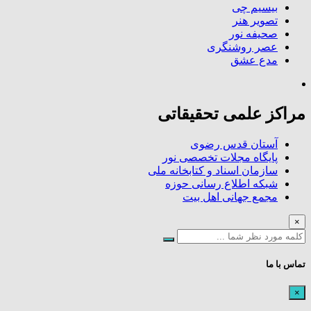
بیسیم چی
تصویر هنر
صحیفه نور
عصر روشنگری
مدع عشق
مراکز علمی تحقیقاتی
آستان قدس رضوی
پایگاه مجلات تخصصی نور
سازمان اسناد و کتابخانه ملی
شبکه اطلاع رسانی حوزه
مجمع جهانی اهل بیت
×
تماس با ما
×