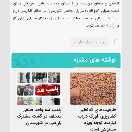
انسانی و مشاور مربوطه، و با دستور مدیریت عامل، افزایش مذکور
تحت عنوان “فوق‌العاده مزایای رفاهی انگیزشی” در احکام کارگزینی درج
می‌شود و مبنای محاسبه تبعات شغلی مزدی (اضافه‌کار، مزایای پایان کار
و …) قرار خواهد گرفت.
پرسنل سیمان داراب
نوشته های مشابه
ظرفیت‌های کم‌نظیر
پلمب سه واحد صنفی
کشاورزی فورگ داراب
متخلف در گشت مشترک
نیازمند توجه ویژه
بازرسی در شهرستان
مسئولان است