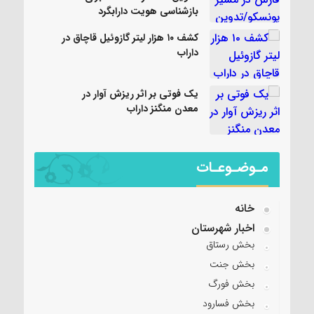
بازشناسی هویت دارابگرد
کشف ۱۰ هزار لیتر گازوئیل قاچاق در
داراب
یک فوتی بر اثر ریزش آوار در
معدن منگنز داراب
مـوضـوعـات
خانه
اخبار شهرستان
بخش رستاق
بخش جنت
بخش فورگ
بخش فسارود