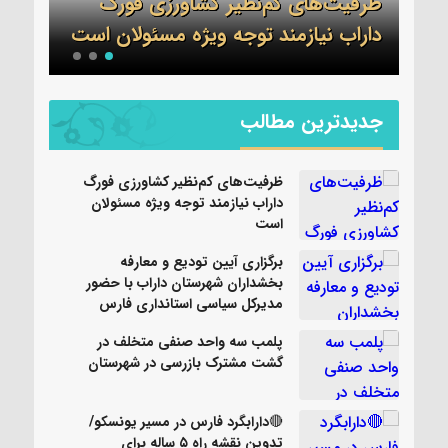
شت
ظرفیت‌های کم‌نظیر کشاورزی فورگ
شهرس
داراب نیازمند توجه ویژه مسئولان است
سیاس
جدیدترین مطالب
ظرفیت‌های کم‌نظیر کشاورزی فورگ
داراب نیازمند توجه ویژه مسئولان
است
برگزاری آیین تودیع و معارفه
بخشداران شهرستان داراب با حضور
مدیرکل سیاسی استانداری فارس
پلمب سه واحد صنفی متخلف در
گشت مشترک بازرسی در شهرستان
🔴دارابگرد فارس در مسیر یونسکو/
تدوین نقشه راه ۵ ساله برای