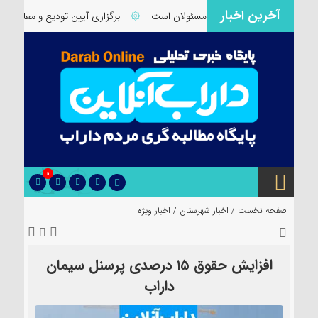
آخرین اخبار
اراب نیازمند توجه ویژه مسئولان است
۞
برگزاری آیین تودیع و معارفه بخشد
0
صفحه نخست /
اخبار شهرستان
/
اخبار ویژه
افزایش حقوق ۱۵ درصدی پرسنل سیمان
داراب