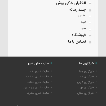
افلاکیان خاکی پوش
چـند رسانه
عکس
فیلم
صوت
فروشـگاه
تمـاس با ما
خبرگزاری ها
سایت های خبری
خبرگزاری ایرنا
سایت خبری الف
خبرگزاری ایسنا
سایت خبری انتخاب
خبرگزاری فارس
سایت خبری تابناک
خبرگزاری مهر
سایت خبری جهان نیوز
خبرگزاری میزان
سایت خبری مشرق