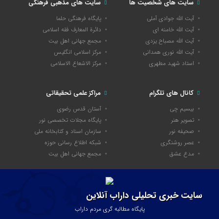
سایت های شخصیت ها
سایت های مذهبی فرهنگی
آیت الله جوادی آملی
پایگاه فرهنگی حلما
آیت الله خامنه ای
دائرة المعارف فقه اسلامی
آیت الله مصباح یزدی
مجمع جهانی اهل بیت
آیت الله نوری همدانی
مرکز اسلامی انگلیس
استاد شهید مطهری
مرکز الاشعاع الاسلامی
کانال های تلگرام
مراکز علمی تحقیقاتی
بیسیم چی
آستان قدس رضوی
تصویر هنر
پایگاه مجلات تخصصی نور
صحیفه نور
سازمان اسناد و کتابخانه ملی
عصر روشنگری
شبکه اطلاع رسانی حوزه
مدع عشق
مجمع جهانی اهل بیت
سایت خبری تحلیلی داراب آنلاین
پایگاه مطالبه گری مردم داراب