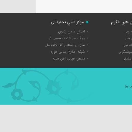
ل های تلگرام
مراکز علمی تحقیقاتی
م چی
آستان قدس رضوی
 هنر
پایگاه مجلات تخصصی نور
 نور
سازمان اسناد و کتابخانه ملی
روشنگری
شبکه اطلاع رسانی حوزه
عشق
مجمع جهانی اهل بیت
 ما