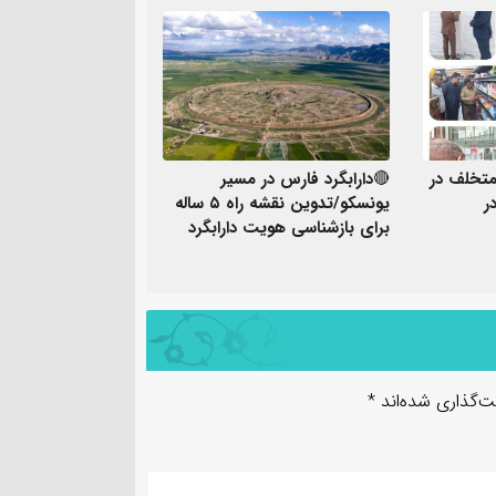
تخلف در
🔴دارابگرد فارس در مسیر
ر
یونسکو/تدوین نقشه راه ۵ ساله
برای بازشناسی هویت دارابگرد
ت‌گذاری شده‌اند
*