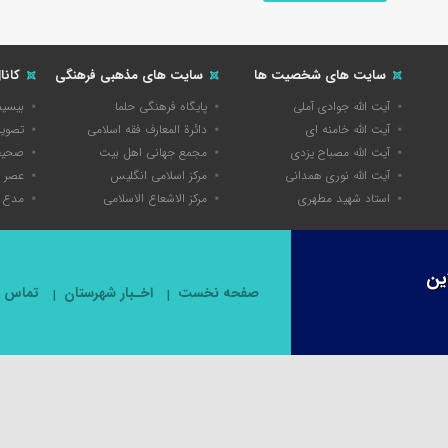
سایت های شخصیت ها
سایت های مذهبی فرهنگی
کانا
آیت الله جوادی آملی
پایگاه فرهنگی حلما
بیسی
آیت الله خامنه ای
دائرة المعارف فقه اسلامی
تصویر
آیت الله مصباح یزدی
مجمع جهانی اهل بیت
صحیفه
آیت الله نوری همدانی
مرکز اسلامی انگلیس
عصر 
استاد شهید مطهری
مرکز الاشعاع الاسلامی
مدع 
ین
صفحه نخست
اخـبار شهرستان
تماس با