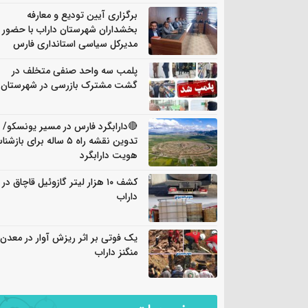
برگزاری آیین تودیع و معارفه
بخشداران شهرستان داراب با حضور
مدیرکل سیاسی استانداری فارس
پلمب سه واحد صنفی متخلف در
گشت مشترک بازرسی در شهرستان
🔴دارابگرد فارس در مسیر یونسکو/
تدوین نقشه راه ۵ ساله برای باز
هویت دارابگرد
کشف ۱۰ هزار لیتر گازوئیل قاچاق در
داراب
یک فوتی بر اثر ریزش آوار در معدن
منگنز داراب