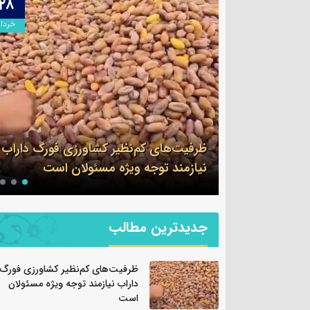
۲۸
۰۹
اردیبهشت
خرداد
لف در گشت
ظرفیت‌های کم‌نظیر کشاورزی فورگ داراب
ن
نیازمند توجه ویژه مسئولان است
جدیدترین مطالب
ظرفیت‌های کم‌نظیر کشاورزی فورگ
داراب نیازمند توجه ویژه مسئولان
است