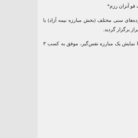
۰۹
اردیبهشت
ی کشوری در رده‌های سنی مختلف (بخش مبارزه نیمه آزاد) با
تیم اعزامی داراب به مربیگری استاد عبدالرضا کشاورز با نمایش یک مبارزه‌ نفس‌گیر، موفق به کسب ۳
واحد صنفی متخلف در گشت
ظرفیت‌های کم‌نظیر کش
زرسی در شهرستان
داراب نیازمند توجه ویژ