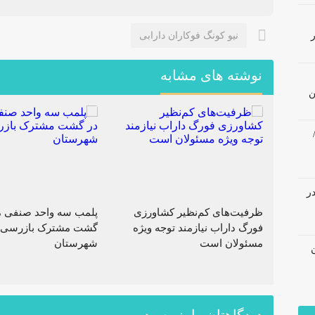
نیو کونگ فوکاران دارابی
نوشته های مشابه
ن
در
ظرفیت‌های کم‌نظیر کشاورزی
پلمب سه واحد صنفی م
فورگ داراب نیازمند توجه ویژه
گشت مشترک بازرسی 
مسئولان است
شهرستان