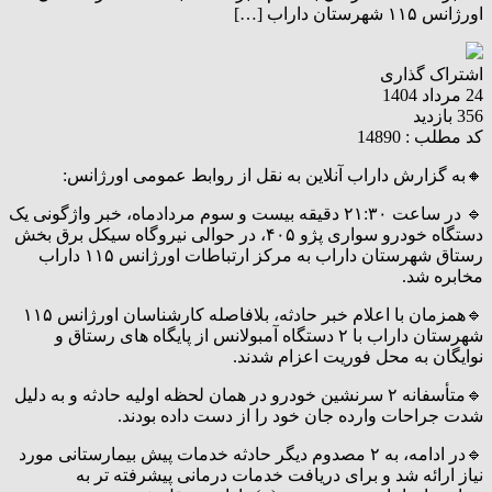
اورژانس ۱۱۵ شهرستان داراب […]
اشتراک گذاری
24 مرداد 1404
356 بازدید
کد مطلب : 14890
🔸به گزارش داراب آنلاین به نقل از روابط عمومی اورژانس:
🔹 در ساعت ۲۱:۳۰ دقیقه بیست و سوم مردادماه، خبر واژگونی یک
دستگاه خودرو سواری پژو ۴۰۵، در حوالی نیروگاه سیکل برق بخش
رستاق شهرستان داراب به مرکز ارتباطات اورژانس ۱۱۵ داراب
مخابره شد.
🔹همزمان با اعلام خبر حادثه، بلافاصله کارشناسان اورژانس ۱۱۵
شهرستان داراب با ۲ دستگاه آمبولانس از پایگاه های رستاق و
نوایگان به محل فوریت اعزام شدند.
🔹متأسفانه ۲ سرنشین خودرو در همان لحظه اولیه حادثه و به دلیل
شدت جراحات وارده جان خود را از دست داده بودند.
🔹در ادامه، به ۲ مصدوم دیگر حادثه خدمات پیش بیمارستانی مورد
نیاز ارائه شد و برای دریافت خدمات درمانی پیشرفته تر به