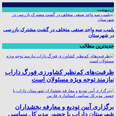
۰۹
اردیبهشت
پلمب سه واحد صنفی متخلف در گشت مشترک بازرسی
در شهرستان
جدیدترین مطالب
ظرفیت‌های کم‌نظیر کشاورزی فورگ داراب
نیازمند توجه ویژه مسئولان است
برگزاری آیین تودیع و معارفه بخشداران
شهرستان داراب با حضور مدیرکل سیاسی