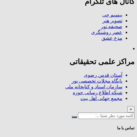
کانال های تلگرام
بیسیم چی
تصویر هنر
صحیفه نور
عصر روشنگری
مدع عشق
مراکز علمی تحقیقاتی
آستان قدس رضوی
پایگاه مجلات تخصصی نور
سازمان اسناد و کتابخانه ملی
شبکه اطلاع رسانی حوزه
مجمع جهانی اهل بیت
×
تماس با ما