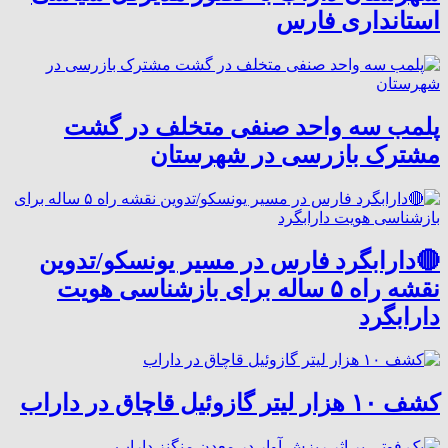
استانداری فارس
پلمب سه واحد صنفی متخلف در گشت
مشترک بازرسی در شهرستان
🔴دارابگرد فارس در مسیر یونسکو/تدوین
نقشه راه ۵ ساله برای بازشناسی هویت
دارابگرد
کشف ۱۰ هزار لیتر گازوئیل قاچاق در داراب