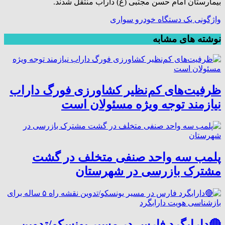
بیمارستان امام حسن مجتبی (ع) داراب منتقل شدند.
واژگونی یک دستگاه خودرو سواری
نوشته های مشابه
ظرفیت‌های کم‌نظیر کشاورزی فورگ داراب
نیازمند توجه ویژه مسئولان است
پلمب سه واحد صنفی متخلف در گشت
مشترک بازرسی در شهرستان
🔴دارابگرد فارس در مسیر یونسکو/تدوین