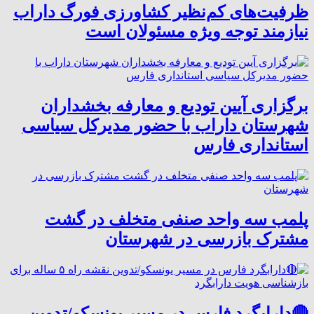
ظرفیت‌های کم‌نظیر کشاورزی فورگ داراب
نیازمند توجه ویژه مسئولان است
برگزاری آیین تودیع و معارفه بخشداران
شهرستان داراب با حضور مدیرکل سیاسی
استانداری فارس
پلمب سه واحد صنفی متخلف در گشت
مشترک بازرسی در شهرستان
🔴دارابگرد فارس در مسیر یونسکو/تدوین