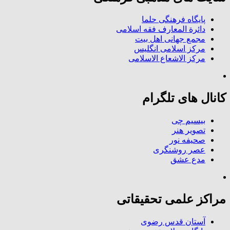
پایگاه فرهنگی حلما
دائرة المعارف فقه اسلامی
مجمع جهانی اهل بیت
مرکز اسلامی انگلیس
مرکز الاشعاع الاسلامی
کانال های تلگرام
بیسیم چی
تصویر هنر
صحیفه نور
عصر روشنگری
مدع عشق
مراکز علمی تحقیقاتی
آستان قدس رضوی