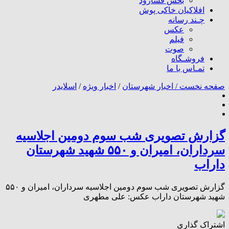
بخش فسارود
افلاکیان خاکی پوش
چـند رسانه
عکس
فیلم
صوت
فروشـگاه
تمـاس با ما
صفحه نخست /
اخبار شهرستان
/
اخبار ویژه
/
اسلایدر
گزارش تصویری شب سوم دومین اجلاسیه
سرداران، امیران و ۵۵۰ شهید شهرستان
داراب
گزارش تصویری شب سوم دومین اجلاسیه سرداران، امیران و ۵۵۰
شهید شهرستان داراب عکس: علی مطهری
اشتراک گذاری