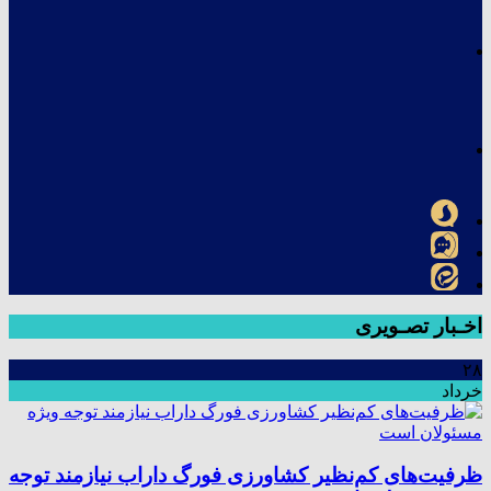
اخـبار تصـویری
۲۸
خرداد
ظرفیت‌های کم‌نظیر کشاورزی فورگ داراب نیازمند توجه