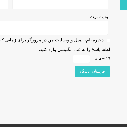
وب‌ سایت
ذخیره نام، ایمیل و وبسایت من در مرورگر برای زمانی که 
لطفا پاسخ را به عدد انگلیسی وارد کنید:
13 − سه =