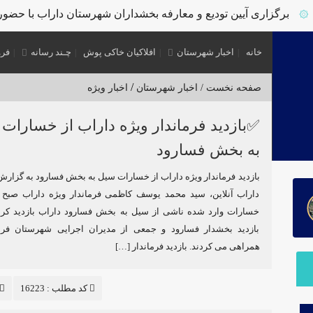
برگزاری آیین تودیع و معارفه بخشداران شهرستان داراب با حضور 
خانه
اخبار شهرستان
افلاکیان خاکی پوش
چـند رسانه
فرو
/
صفحه نخست /
اخبار شهرستان
اخبار ویژه
✅بازدید فرماندار ویژه داراب از خسارات
به بخش فسارود
بازدید فرماندار ویژه داراب از خسارات سیل به بخش فسارود به گزارش
داراب آنلاین، سید محمد یوسف کاظمی فرماندار ویژه داراب صبح ا
خسارات وارد شده ناشی از سیل به بخش فسارود داراب بازدید کرد.
بازدید بخشدار فسارود و جمعی از مدیران اجرایی شهرستان فرما
همراهی می کردند. بازدید فرماندار […]
کد مطلب : 16223