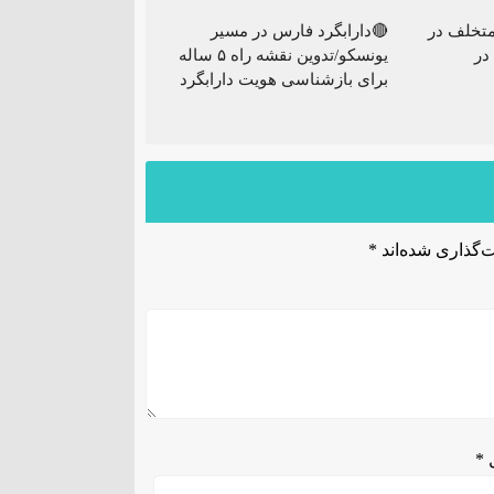
تخلف در
🔴دارابگرد فارس در مسیر
در
یونسکو/تدوین نقشه راه ۵ ساله
برای بازشناسی هویت دارابگرد
‌گذاری شده‌اند
*
ل
*