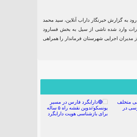
۰۹
اردیبهشت
ود به گزارش خبرنگار داراب آنلاین، سید محمد
رات وارد شده ناشی از سیل به بخش فسارود
از مدیران اجرایی شهرستان فرماندار را همراهی
واحد صنفی متخلف در گشت
ظرفیت‌های کم‌نظیر کش
زرسی در شهرستان
داراب نیازمند توجه ویژ