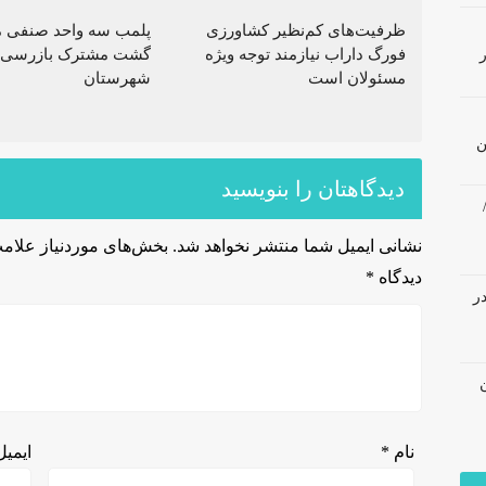
ظرفیت‌های کم‌نظیر کشاورزی
پلمب سه واحد صنفی م
فورگ داراب نیازمند توجه ویژه
گشت مشترک بازرسی 
مسئولان است
شهرستان
ن
دیدگاهتان را بنویسید
نشانی ایمیل شما منتشر نخواهد شد.
بخش‌های موردنیاز علامت
دیدگاه
*
در
نام
*
ایمی