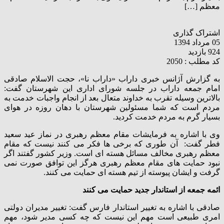
معظم […]
اشتراک گذاری
05 مرداد 1394
924 بازدید
کد مطلب : 2050
به گزارش آژانس خبری داراب «داراب نا»، حجت الاسلام صادقی
امام جمعه داراب در جلسه شورای اداری این شهرستان گفت:
بالاترین وسیله تقرب به خداوند متعال بعد از انجام واجبات خدمت به
مردم است که شما مسئولین شهرستان با دهان روزه در هوای
بسیار گرم به مردم خدمت کردید.
وی با اشاره به فرمایشات مقام معظم رهبری در نماز عید سعید
فطر گفت: آن طوری که برخی ها فکر می کنند نیست که مقام
معظم رهبری مخالف مسائل هسته ای است. وزیر کشور گفتند اگر
نبود حمایت های مقام معظم رهبری هرگز این توافق صورت نمی
گرفت و ایشان پیوسته از تیم هسته ای حمایت می کنند.
ائمه جمعه از استاندار جدید حمایت می کنند
صادقی با اشاره به تغییر استاندار فارس گفت: تغییر مدیران دولتی
امری طبیعی است مهم این نیست که چه کسی مدیر شود، مهم