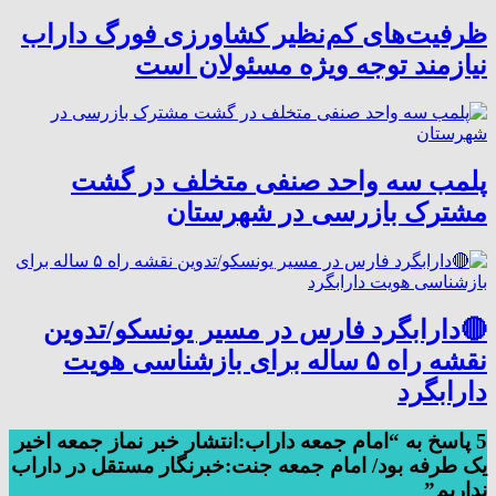
ظرفیت‌های کم‌نظیر کشاورزی فورگ داراب
نیازمند توجه ویژه مسئولان است
پلمب سه واحد صنفی متخلف در گشت
مشترک بازرسی در شهرستان
🔴دارابگرد فارس در مسیر یونسکو/تدوین
نقشه راه ۵ ساله برای بازشناسی هویت
دارابگرد
5 پاسخ به “امام جمعه داراب:انتشار خبر نماز جمعه اخیر
یک طرفه بود/ امام جمعه جنت:خبرنگار مستقل در داراب
نداریم”