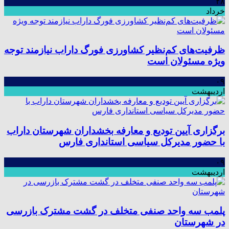
۲۸
خرداد
ظرفیت‌های کم‌نظیر کشاورزی فورگ داراب نیازمند توجه
ویژه مسئولان است
۰۹
اردیبهشت
برگزاری آیین تودیع و معارفه بخشداران شهرستان داراب
با حضور مدیرکل سیاسی استانداری فارس
۰۹
اردیبهشت
پلمب سه واحد صنفی متخلف در گشت مشترک بازرسی
در شهرستان