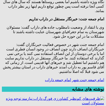
نگاه ویژه داشته باشیم اما بعضی روستاها هستند که سال های سال
کسی آنجا نرفته است پس چطور توقع داریم اینها زیر نظر داراب
بمانند.
امام جمعه جنت: خبرنگار مستقل در داراب نداریم
وی با انتقاد از وضعیت نامطلوب جاده های داراب گفت: مسئولان
شهرستان به تمام جغرافیای شهرستان عنایت داشته باشند تا
مشکلات ما در این حوزه حل شود.
امام جمعه جنت شهر در خصوص فعالیت خبرنگاران گفت:
خبرنگاران انصاف دارند چون انصاف در وجود انسان فطری است
اما یا برخی دوستان از این انصاف استفاده نمی کنند یا برخی نمی
گذارند که استفاده کنند. ما خبرنگار مستقل در داراب نداریم سایت
هم داشتیم اما تعطیل شد و خبرهای آنها قدیمی است. از زمانی که
آقای قاسم پور به داراب آمدند خبرهای داراب در استان بیشتر پخش
می شود قبلا که اصلا نداشتیم.
امام جمعه جنت شهر
امام جمعه داراب
نوشته های مشابه