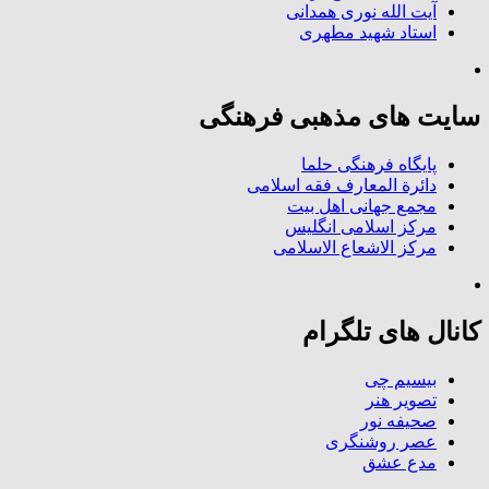
آیت الله نوری همدانی
استاد شهید مطهری
سایت های مذهبی فرهنگی
پایگاه فرهنگی حلما
دائرة المعارف فقه اسلامی
مجمع جهانی اهل بیت
مرکز اسلامی انگلیس
مرکز الاشعاع الاسلامی
کانال های تلگرام
بیسیم چی
تصویر هنر
صحیفه نور
عصر روشنگری
مدع عشق