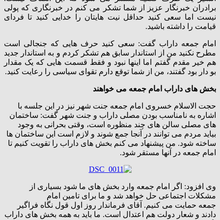
برادران خبرنگار عزیز از شما تشکر می کنم در خبرنگاری که پولی
نیست اما سعی کنید حداقل نیت هایتان را خدایی کنید تا فردای
قیامت را داشته باشید.
امام جمعه داراب گفت: سعی کنید حرف هایی که جنجالی است
مطرح نکنید من از استاندار سابق هم تشکر کردم و به استاندار جدید
هم خیر مقدم گفتم اما اینها نبود و فقط قسمت هایی که یک مقدار
بو دار بود گفتند، من از شما توقع دارم تقوای سیاسی را رعایت کنید.
بخش های داراب امام جمعه می خواهند
حجت الاسلام خسروی امام جمعه جنت شهر نیز در این جلسه با
اشاره به نامناسب بودن مصلی داراب و جنت شهر گفت: ساختمان
های مصلی سالن های چند منظوره است، وقتی بحرانی به وجود
بیاید مردم می توانند در آنجا جمع شوند و لازم است این ساختمان ها
ساخته شود. من پیشنهاد می کنم بخش های داراب را تقویت کنیم تا
امام جمعه در آنها مستقر شود.
وی افزود: اگر امام جمعه وارد بخش های ما شود بسیاری از
مشکلات اجتماعی حل خواهد شد و ما برای تامین امام
جمعه حمایت می کنیم. آقای فرماندار روز اول قول نگاه فراگیر
دادند و شعار دولت هم اعتدال است. ما باید به همه بخش های داراب