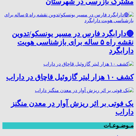
مشترک بازرسی در شهرستان
🔴دارابگرد فارس در مسیر یونسکو/تدوین
نقشه راه ۵ ساله برای بازشناسی هویت
دارابگرد
کشف ۱۰ هزار لیتر گازوئیل قاچاق در داراب
یک فوتی بر اثر ریزش آوار در معدن منگنز
داراب
مـوضـوعـات