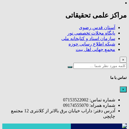
مراکز علمی تحقیقاتی
آستان قدس رضوی
پایگاه مجلات تخصصی نور
سازمان اسناد و کتابخانه ملی
شبکه اطلاع رسانی حوزه
مجمع جهانی اهل بیت
×
تماس با ما
×
شماره تماس: 07153522002
شماره همراه: 09174555070
آدرس دفتر: داراب خیابان برق بالاتر از کلانتری 12 مجتمع
چاپچی