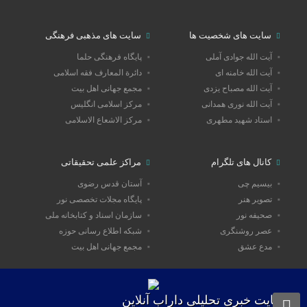
سایت های شخصیت ها
سایت های مذهبی فرهنگی
آیت الله جوادی آملی
پایگاه فرهنگی حلما
آیت الله خامنه ای
دائرة المعارف فقه اسلامی
آیت الله مصباح یزدی
مجمع جهانی اهل بیت
آیت الله نوری همدانی
مرکز اسلامی انگلیس
استاد شهید مطهری
مرکز الاشعاع الاسلامی
کانال های تلگرام
مراکز علمی تحقیقاتی
بیسیم چی
آستان قدس رضوی
تصویر هنر
پایگاه مجلات تخصصی نور
صحیفه نور
سازمان اسناد و کتابخانه ملی
عصر روشنگری
شبکه اطلاع رسانی حوزه
مدع عشق
مجمع جهانی اهل بیت
سایت خبری تحلیلی داراب آنلاین