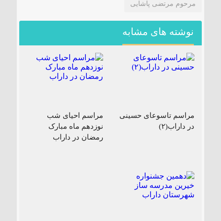
مرحوم مرتضی پاشايی
نوشته های مشابه
مراسم تاسوعای حسینی
مراسم احیای شب
در داراب(۲)
نوزدهم ماه مبارک
رمضان در داراب