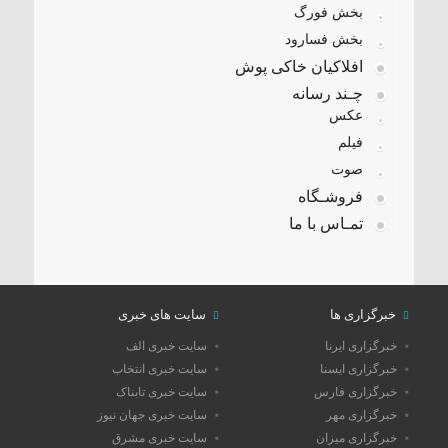
بخش فورگ
بخش فسارود
افلاکیان خاکی پوش
چـند رسانه
عکس
فیلم
صوت
فروشـگاه
تمـاس با ما
خبرگزاری ها
سایت های خبری
خبرگزاری ایرنا
سایت خبری الف
خبرگزاری ایسنا
سایت خبری انتخاب
خبرگزاری فارس
سایت خبری تابناک
خبرگزاری مهر
سایت خبری جهان نیوز
خبرگزاری میزان
سایت خبری مشرق