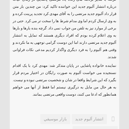
درباره انتشار آلبوم جدید این خواننده تاکید کرد: من چندین بار متن
قرار داد آلبوم جدید مرتضی را به آقای مهدی کرد تجدید پرینت کرده و
به وی ارسال کردم اما وی مدام شرط ها را سخت تر می کرد. حتی در
برخی از موارد نیز به تلفن من جواب نمی داد. گرچه بنده بارها و بارها
به وی اعلام کرده بودم که افراد دیگری هستند که تمایل به انتشار
آلبوم جدید مرتضی دارند اما این دوست گرامی توجهی به ما نکردند و
وقتی هم آلبوم را به فرد دیگری واگذار کردیم مدعی نکات فراوانی
شدند.
نماینده خانواده پاشایی در پایان متذکر شد: مهدی کرد با یک اقدام
نسنجیده می خواست آلبوم به صورت رایگان در اختیار مردم قرار
بگیرد که این شرایط واقعا در شان و شخصیت مرتضی نبوده و نیست.
به هر حال من مایل به درگیری نیستم اما فقط از آنها می خواهم
همانطور که ادعا می کنند، دوست واقعی مرتضی بمانند.
انتشار آلبوم جديد
بازار موسيقي