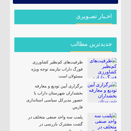
اخـبار تصـویری
جدیدترین مطالب
ظرفیت‌های کم‌نظیر کشاورزی
فورگ داراب نیازمند توجه ویژه
مسئولان است
برگزاری آیین تودیع و معارفه
بخشداران شهرستان داراب با
حضور مدیرکل سیاسی استانداری
فارس
پلمب سه واحد صنفی متخلف در
گشت مشترک بازرسی در