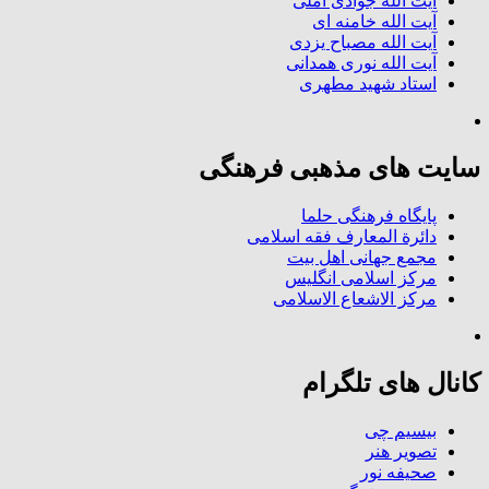
آیت الله جوادی آملی
آیت الله خامنه ای
آیت الله مصباح یزدی
آیت الله نوری همدانی
استاد شهید مطهری
سایت های مذهبی فرهنگی
پایگاه فرهنگی حلما
دائرة المعارف فقه اسلامی
مجمع جهانی اهل بیت
مرکز اسلامی انگلیس
مرکز الاشعاع الاسلامی
کانال های تلگرام
بیسیم چی
تصویر هنر
صحیفه نور