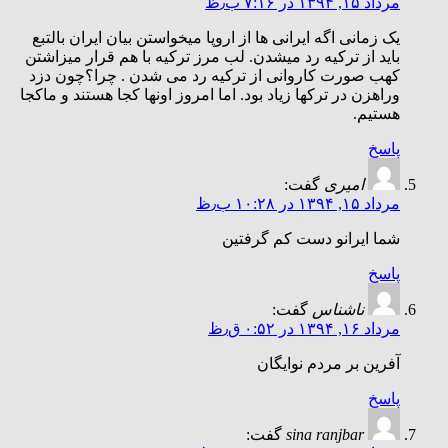
مرداد ۱۵, ۱۳۹۴ در ۷:۱۶ ب٫ظ
یک زمانی اگه ایرانی ها از اروپا میخواستن بیان ایران بالتبع
باید از ترکیه رد میشدن. لب مرز ترکیه با هم قرار میزاشتن
کهب صورت کاروانی از ترکیه رد می شدن . چرا؟چون دزد
وراهزن در ترکها زیاد بود. اما امروز اونها کجا هستند و ماکجا
هستیم.
پاسخ
امیری
گفت:
مرداد ۱۵, ۱۳۹۴ در ۱۰:۲۸ ب٫ظ
شما ایرانو دست کم گرفتین
پاسخ
ناشناس
گفت:
مرداد ۱۶, ۱۳۹۴ در ۰:۵۲ ق٫ظ
آفرین بر مردم نوایگان
پاسخ
sina ranjbar
گفت: