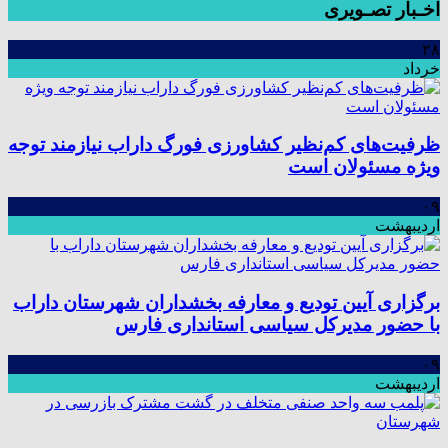
اخـبار تصـویری
۲۸
خرداد
ظرفیت‌های کم‌نظیر کشاورزی فورگ داراب نیازمند توجه
ویژه مسئولان است
۰۹
اردیبهشت
برگزاری آیین تودیع و معارفه بخشداران شهرستان داراب
با حضور مدیرکل سیاسی استانداری فارس
۰۹
اردیبهشت