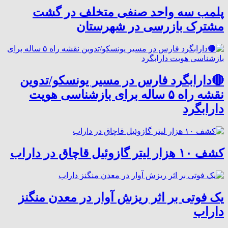
پلمب سه واحد صنفی متخلف در گشت
مشترک بازرسی در شهرستان
🔴دارابگرد فارس در مسیر یونسکو/تدوین
نقشه راه ۵ ساله برای بازشناسی هویت
دارابگرد
کشف ۱۰ هزار لیتر گازوئیل قاچاق در داراب
یک فوتی بر اثر ریزش آوار در معدن منگنز
داراب