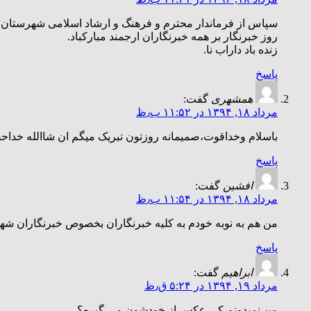
سپاس از فرماندار محترم و فرهنگ و ارشاد اسلامی شهرستان.
روز خبرنگار بر همه خبرنگاران ارجمند مبارکباد.
زنده باد داراب نا.
پاسخ
همشهری
گفت:
مرداد ۱۸, ۱۳۹۴ در ۱۱:۵۲ ب٫ظ
باسلام وخداقوت،صمیمانه روزتون تبریک میگم ان شاالله خداح
پاسخ
افشین
گفت:
مرداد ۱۸, ۱۳۹۴ در ۱۱:۵۴ ب٫ظ
من هم به نوبه خودم به کلیه خبرنگاران بخصوص خبرنگاران شهر
پاسخ
ابراهیم
گفت:
مرداد ۱۹, ۱۳۹۴ در ۵:۲۴ ق٫ظ
من نمیدونم کی عکس از خودشون می گیره؟