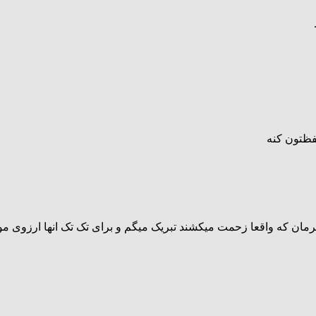
فظتون کنه
مان که واقعا زحمت میکشند تبریک میگم و برای تک تک انها ارزوی م